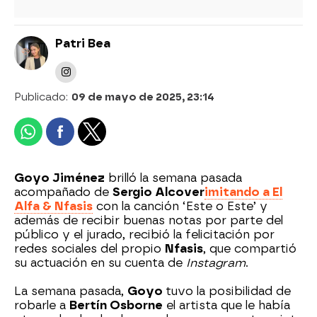
Patri Bea
Publicado:
09 de mayo de 2025, 23:14
Goyo Jiménez
brilló la semana pasada
acompañado de
Sergio Alcover
imitando a El
Alfa & Nfasis
con la canción ‘Este o Este’ y
además de recibir buenas notas por parte del
público y el jurado, recibió la felicitación por
redes sociales del propio
Nfasis
, que compartió
su actuación en su cuenta de
Instagram
.
La semana pasada,
Goyo
tuvo la posibilidad de
robarle a
Bertín Osborne
el artista que le había