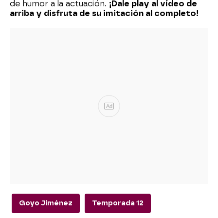
de humor a la actuación.
¡Dale play al vídeo de
arriba y disfruta de su imitación al completo!
Ad
Goyo Jiménez
Temporada 12