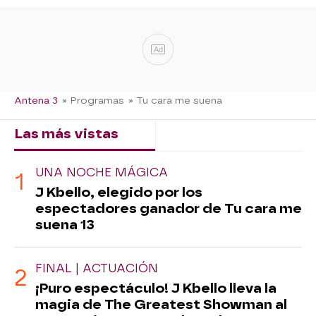
Ad
Antena 3
» Programas
» Tu cara me suena
Las más vistas
Lo último
UNA NOCHE MÁGICA
J Kbello, elegido por los
espectadores ganador de Tu cara me
suena 13
FINAL | ACTUACIÓN
¡Puro espectáculo! J Kbello lleva la
magia de The Greatest Showman al