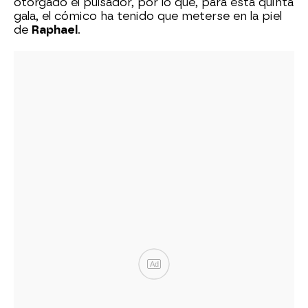
otorgado el pulsador, por lo que, para esta quinta
gala, el cómico ha tenido que meterse en la piel
de
Raphael
.
Ad