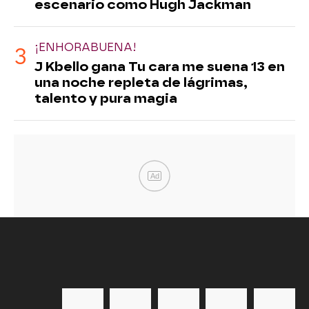
escenario como Hugh Jackman
¡ENHORABUENA!
J Kbello gana Tu cara me suena 13 en
una noche repleta de lágrimas,
talento y pura magia
Ad