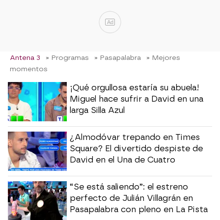
Ad
Antena 3
» Programas
» Pasapalabra
» Mejores
momentos
¡Qué orgullosa estaría su abuela!
Miguel hace sufrir a David en una
larga Silla Azul
¿Almodóvar trepando en Times
Square? El divertido despiste de
David en el Una de Cuatro
“Se está saliendo”: el estreno
perfecto de Julián Villagrán en
Pasapalabra con pleno en La Pista