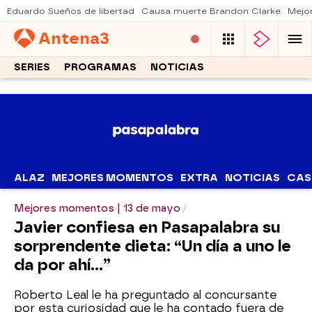
Eduardo Sueños de libertad
Causa muerte Brandon Clarke
Mejo
Antena
3
SERIES
PROGRAMAS
NOTICIAS
ALAZ
MEJORES MOMENTOS
EXTRA
NOTICIAS
CAS
Mejores momentos | 13 de mayo
Javier confiesa en Pasapalabra su
sorprendente dieta: “Un día a uno le
da por ahí…”
Roberto Leal le ha preguntado al concursante
por esta curiosidad que le ha contado fuera de