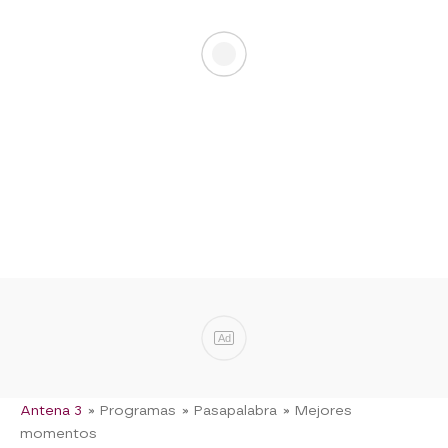
Ad
Antena 3
» Programas
» Pasapalabra
» Mejores
momentos