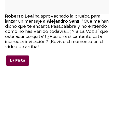
Roberto Leal
ha aprovechado la prueba para
lanzar un mensaje a
Alejandro Sanz
: “Que me han
dicho que te encanta Pasapalabra y no entiendo
como no has venido todavía… ¡Y a La Voz sí que
está aquí cerquita”! ¿Recibirá el cantante esta
indirecta invitación? ¡Revive el momento en el
vídeo de arriba!
La Pista