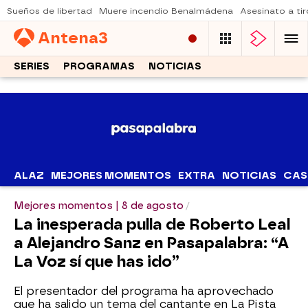
Sueños de libertad
Muere incendio Benalmádena
Asesinato a tir
Antena
3
SERIES
PROGRAMAS
NOTICIAS
ALAZ
MEJORES MOMENTOS
EXTRA
NOTICIAS
CAS
Mejores momentos | 8 de agosto
La inesperada pulla de Roberto Leal
a Alejandro Sanz en Pasapalabra: “A
La Voz sí que has ido”
El presentador del programa ha aprovechado
que ha salido un tema del cantante en La Pista