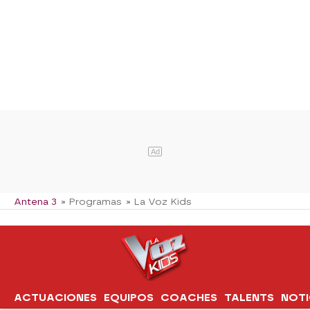
Ad
Antena 3
» Programas
» La Voz Kids