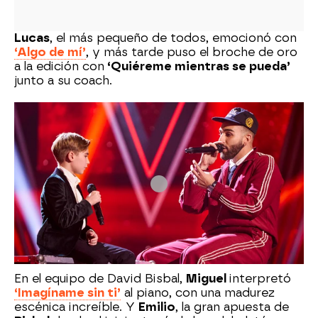
Lucas
, el más pequeño de todos, emocionó con
‘Algo de mí’
, y más tarde puso el broche de oro
a la edición con
‘Quiéreme mientras se pueda’
junto a su coach.
En el equipo de David Bisbal,
Miguel
interpretó
‘Imagíname sin ti’
al piano, con una madurez
escénica increíble. Y
Emilio
, la gran apuesta de