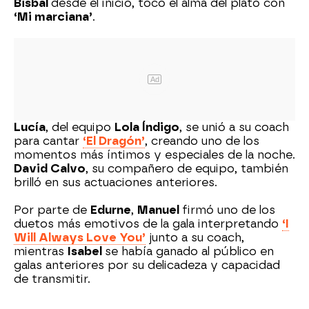
Bisbal
desde el inicio, tocó el alma del plató con
‘Mi marciana’
.
Ad
Lucía
, del equipo
Lola Índigo
, se unió a su coach
para cantar
‘El Dragón’
, creando uno de los
momentos más íntimos y especiales de la noche.
David Calvo
, su compañero de equipo, también
brilló en sus actuaciones anteriores.
Por parte de
Edurne
,
Manuel
firmó uno de los
duetos más emotivos de la gala interpretando
‘I
Will Always Love You’
junto a su coach,
mientras
Isabel
se había ganado al público en
galas anteriores por su delicadeza y capacidad
de transmitir.