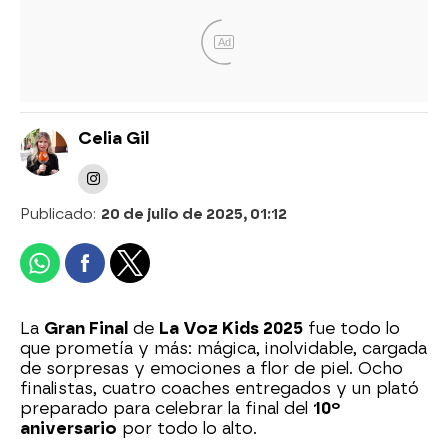
Ad
Celia Gil
Publicado:
20 de julio de 2025, 01:12
La
Gran Final
de
La Voz Kids 2025
fue todo lo
que prometía y más: mágica, inolvidable, cargada
de sorpresas y emociones a flor de piel. Ocho
finalistas, cuatro coaches entregados y un plató
preparado para celebrar la final del
10º
aniversario
por todo lo alto.