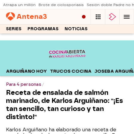
Atrapa un millón
Brote de ciclosporiasis
Sesión doble Padre no
Antena
3
SERIES
PROGRAMAS
NOTICIAS
ARGUIÑANO HOY
TRUCOS COCINA
JOSEBA ARGUI
Para 4 personas
Receta de ensalada de salmón
marinado, de Karlos Arguiñano: "¡Es
tan sencillo, tan curioso y tan
distinto!"
Karlos Arguiñano ha elaborado una receta de