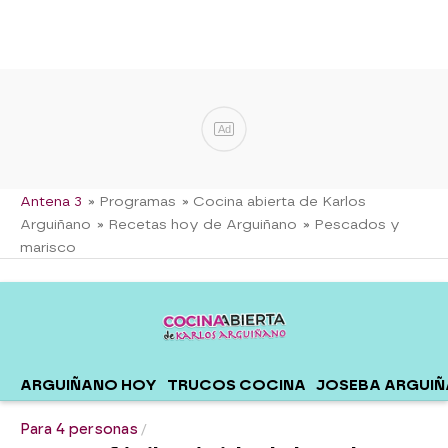
Ad
Antena 3
» Programas
» Cocina abierta de Karlos
Arguiñano
» Recetas hoy de Arguiñano
» Pescados y
marisco