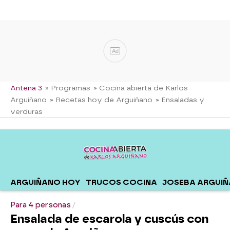
Ad
Antena 3
» Programas
» Cocina abierta de Karlos
Arguiñano
» Recetas hoy de Arguiñano
» Ensaladas y
verduras