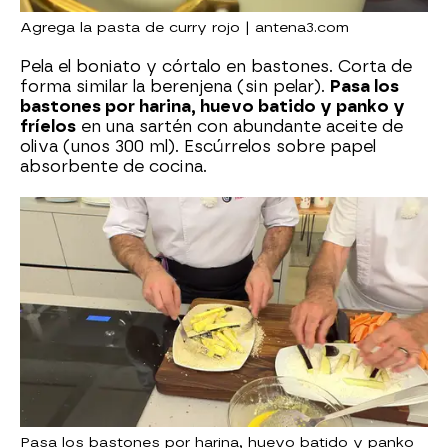
Agrega la pasta de curry rojo | antena3.com
Pela el boniato y córtalo en bastones. Corta de
forma similar la berenjena (sin pelar).
Pasa los
bastones por harina, huevo batido y panko y
fríelos
en una sartén con abundante aceite de
oliva (unos 300 ml). Escúrrelos sobre papel
absorbente de cocina.
Pasa los bastones por harina, huevo batido y panko