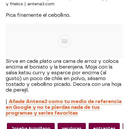
y fríelos | antena3.com
Pica finamente el cebollino.
Ad
Sirve en cada plato una cama de arroz y coloca
encima el boniato y la berenjena. Moja con la
salsa katsu curry y esparce por encima (al
gusto) un poco de chile en polvo, sésamo
tostado y cebollino picado. Decora con una hoja
de perejil.
|
Añade Antena3 como tu medio de referencia
en Google y no te pierdas nada de tus
programas y series favoritas
Joseba Arguiñano
verduras
entrantes