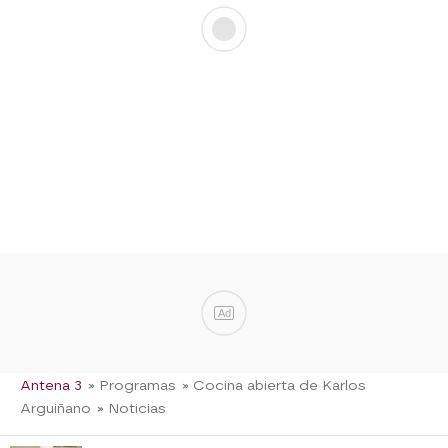
Ad
Antena 3
» Programas
» Cocina abierta de Karlos
Arguiñano
» Noticias