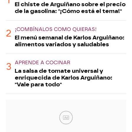
El chiste de Arguiñano sobre el precio
de la gasolina: "¡Cómo está el tema!"
¡COMBÍNALOS COMO QUIERAS!
El menú semanal de Karlos Arguiñano:
alimentos variados y saludables
APRENDE A COCINAR
La salsa de tomate universal y
enriquecida de Karlos Arguiñano:
"Vale para todo"
Ad