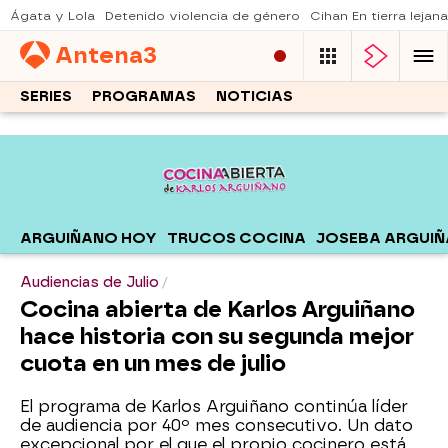
Ágata y Lola
Detenido violencia de género
Cihan En tierra lejana
Antena
3
SERIES
PROGRAMAS
NOTICIAS
ARGUIÑANO HOY
TRUCOS COCINA
JOSEBA ARGUI
Audiencias de Julio
Cocina abierta de Karlos Arguiñano
hace historia con su segunda mejor
cuota en un mes de julio
El programa de Karlos Arguiñano continúa líder
de audiencia por 40º mes consecutivo. Un dato
excepcional por el que el propio cocinero está