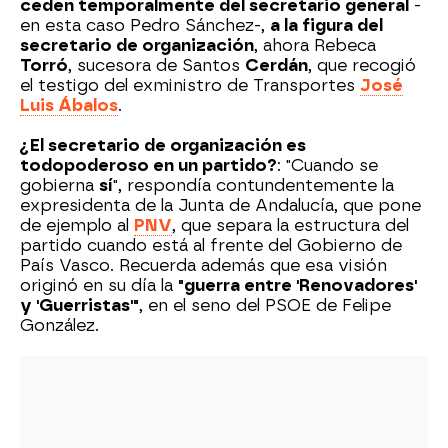
ceden temporalmente del secretario general
-
en esta caso Pedro Sánchez-,
a la figura del
secretario de organización
, ahora Rebeca
Torró
, sucesora de Santos
Cerdán
, que recogió
el testigo del exministro de Transportes
José
Luis Ábalos
.
¿El secretario de organización es
todopoderoso en un partido?
: "Cuando se
gobierna
sí
", respondía contundentemente la
expresidenta de la Junta de Andalucía, que pone
de ejemplo al
PNV
, que separa la estructura del
partido cuando está al frente del Gobierno de
País Vasco. Recuerda además que esa visión
originó en su día la
"guerra entre 'Renovadores'
y 'Guerristas'"
, en el seno del PSOE de Felipe
González.