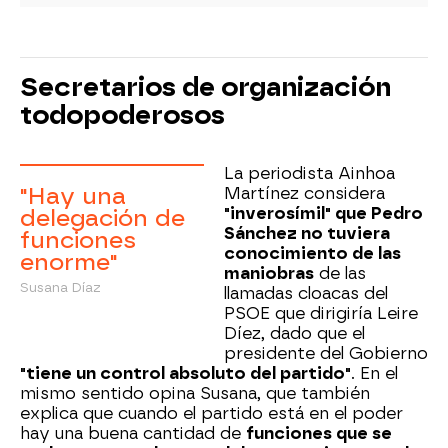
Secretarios de organización
todopoderosos
La periodista Ainhoa
"Hay una
Martínez considera
"inverosímil" que Pedro
delegación de
Sánchez no tuviera
funciones
conocimiento de las
enorme"
maniobras
de las
Susana Díaz
llamadas cloacas del
PSOE que dirigiría Leire
Díez, dado que el
presidente del Gobierno
"tiene un control absoluto del partido"
. En el
mismo sentido opina Susana, que también
explica que cuando el partido está en el poder
hay una buena cantidad de
funciones que se