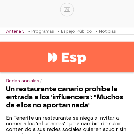
Ad
Antena 3
» Programas
» Espejo Público
» Noticias