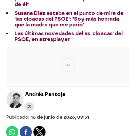
de él"
Susana Díaz estaba en el punto de mira de
'las cloacas del PSOE': "Soy más honrada
que la madre que me parió"
Las últimas novedades del as 'cloacas' del
PSOE, en atresplayer
Ad
Andrés Pantoja
Publicado:
16 de junio de 2026, 09:51