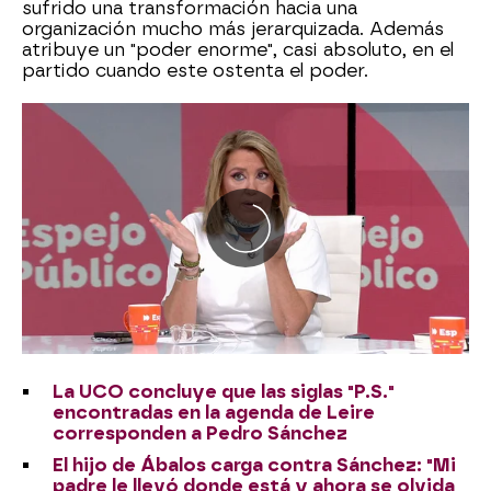
sufrido una transformación hacia una
organización mucho más jerarquizada. Además
atribuye un "poder enorme", casi absoluto, en el
partido cuando este ostenta el poder.
La UCO concluye que las siglas "P.S."
encontradas en la agenda de Leire
corresponden a Pedro Sánchez
El hijo de Ábalos carga contra Sánchez: "Mi
padre le llevó donde está y ahora se olvida