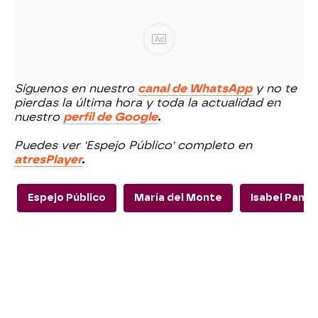
Ad
Síguenos en nuestro
canal de WhatsApp
y no te
pierdas la última hora y toda la actualidad en
nuestro
perfil de Google
.
Puedes ver 'Espejo Público' completo en
atresPlayer
.
Espejo Público
María del Monte
Isabel Panto