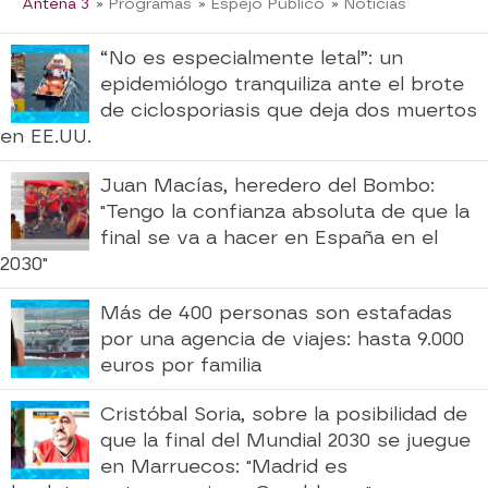
Antena 3
» Programas
» Espejo Público
» Noticias
“No es especialmente letal”: un
epidemiólogo tranquiliza ante el brote
de ciclosporiasis que deja dos muertos
en EE.UU.
Juan Macías, heredero del Bombo:
"Tengo la confianza absoluta de que la
final se va a hacer en España en el
2030"
Más de 400 personas son estafadas
por una agencia de viajes: hasta 9.000
euros por familia
Cristóbal Soria, sobre la posibilidad de
que la final del Mundial 2030 se juegue
en Marruecos: "Madrid es