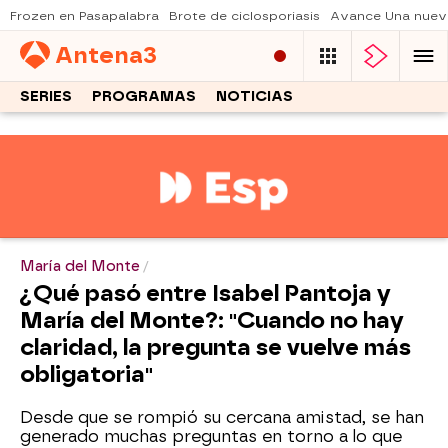
Frozen en Pasapalabra
Brote de ciclosporiasis
Avance Una nuev
Antena
3
SERIES
PROGRAMAS
NOTICIAS
María del Monte
¿Qué pasó entre Isabel Pantoja y
María del Monte?: "Cuando no hay
claridad, la pregunta se vuelve más
obligatoria"
Desde que se rompió su cercana amistad, se han
generado muchas preguntas en torno a lo que