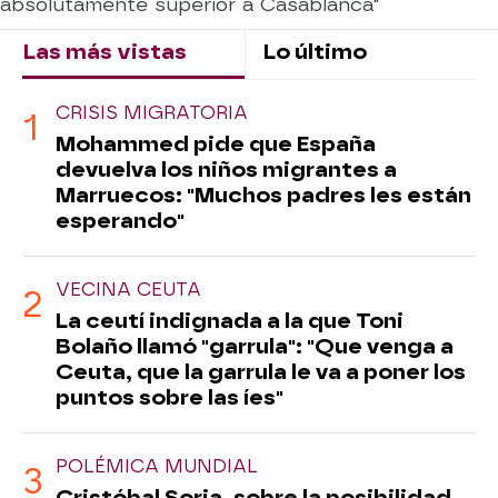
absolutamente superior a Casablanca"
Las más vistas
Lo último
CRISIS MIGRATORIA
Mohammed pide que España
devuelva los niños migrantes a
Marruecos: "Muchos padres les están
esperando"
VECINA CEUTA
La ceutí indignada a la que Toni
Bolaño llamó "garrula": "Que venga a
Ceuta, que la garrula le va a poner los
puntos sobre las íes"
POLÉMICA MUNDIAL
Cristóbal Soria, sobre la posibilidad