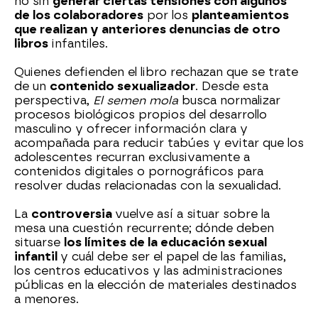
no sin
generar ciertas tensiones con algunos
de los colaboradores
por los
planteamientos
que realizan y anteriores denuncias de otro
libros
infantiles.
Quienes defienden el libro rechazan que se trate
de un
contenido sexualizador
. Desde esta
perspectiva,
El semen mola
busca normalizar
procesos biológicos propios del desarrollo
masculino y ofrecer información clara y
acompañada para reducir tabúes y evitar que los
adolescentes recurran exclusivamente a
contenidos digitales o pornográficos para
resolver dudas relacionadas con la sexualidad.
La
controversia
vuelve así a situar sobre la
mesa una cuestión recurrente; dónde deben
situarse
los límites de la educación sexual
infantil
y cuál debe ser el papel de las familias,
los centros educativos y las administraciones
públicas en la elección de materiales destinados
a menores.