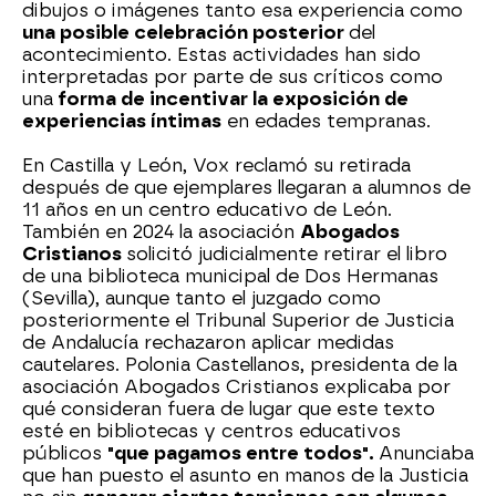
dibujos o imágenes tanto esa experiencia como
una posible celebración posterior
del
acontecimiento. Estas actividades han sido
interpretadas por parte de sus críticos como
una
forma de incentivar la exposición de
experiencias íntimas
en edades tempranas.
En Castilla y León, Vox reclamó su retirada
después de que ejemplares llegaran a alumnos de
11 años en un centro educativo de León.
También en 2024 la asociación
Abogados
Cristianos
solicitó judicialmente retirar el libro
de una biblioteca municipal de Dos Hermanas
(Sevilla), aunque tanto el juzgado como
posteriormente el Tribunal Superior de Justicia
de Andalucía rechazaron aplicar medidas
cautelares. Polonia Castellanos, presidenta de la
asociación Abogados Cristianos explicaba por
qué consideran fuera de lugar que este texto
esté en bibliotecas y centros educativos
públicos
"que pagamos entre todos".
Anunciaba
que han puesto el asunto en manos de la Justicia