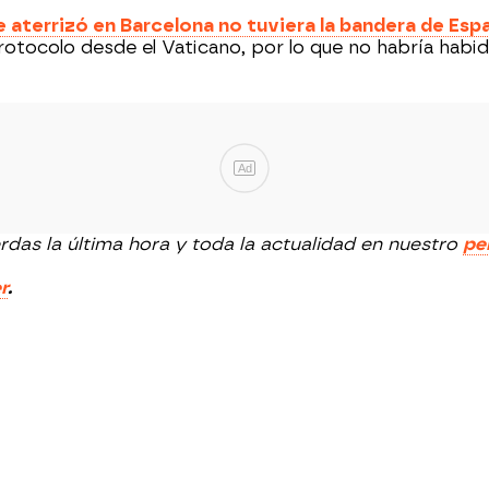
e aterrizó en Barcelona no tuviera la bandera de Esp
tocolo desde el Vaticano, por lo que no habría habido
Ad
rdas la última hora y toda la actualidad en nuestro
pe
r
.