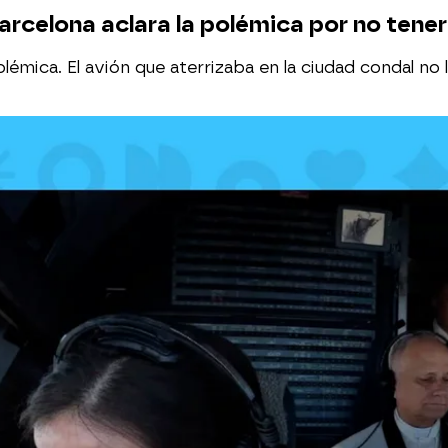
 Barcelona aclara la polémica por no tene
lémica. El avión que aterrizaba en la ciudad condal no 