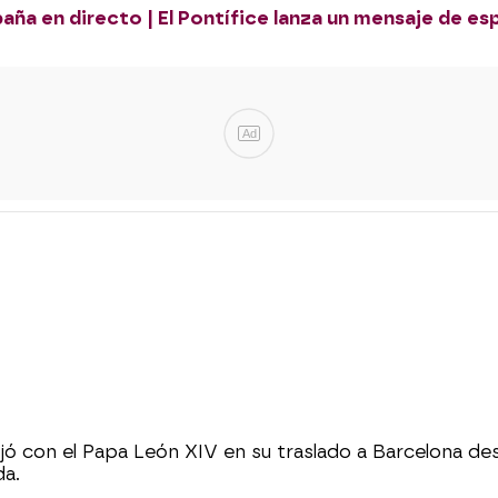
paña en directo | El Pontífice lanza un mensaje de esp
Ad
jó con el Papa León XIV en su traslado a Barcelona 
da.