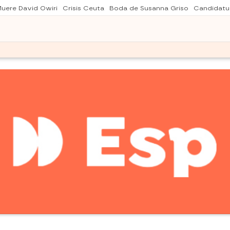
uere David Owiri
Crisis Ceuta
Boda de Susanna Griso
Candidatu