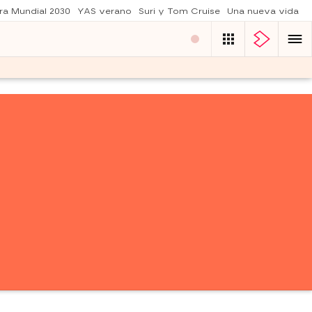
ra Mundial 2030
YAS verano
Suri y Tom Cruise
Una nueva vida