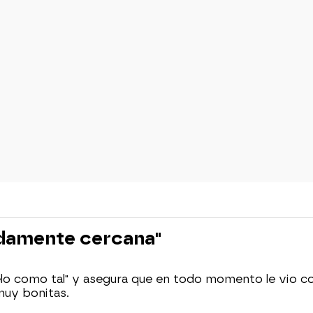
ndamente cercana"
 vuelo como tal" y asegura que en todo momento le vi
muy bonitas.