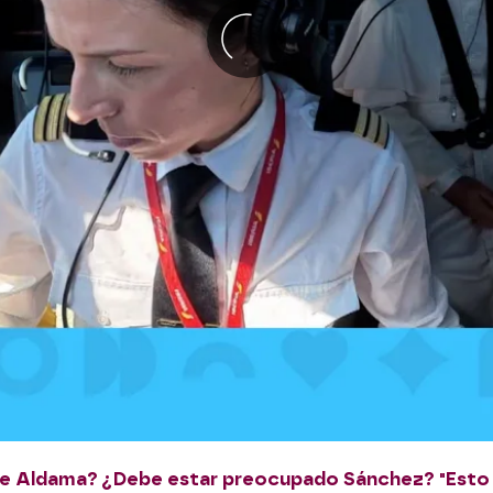
de Aldama? ¿Debe estar preocupado Sánchez? "Esto e