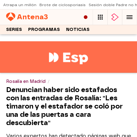
Atrapa un millón
Brote de ciclosporiasis
Sesión doble Padre no
Antena
3
SERIES
PROGRAMAS
NOTICIAS
Rosalía en Madrid
Denuncian haber sido estafados
con las entradas de Rosalía: "Les
timaron y el estafador se coló por
una de las puertas a cara
descubierta"
Varios expertos han detectado páginas web que