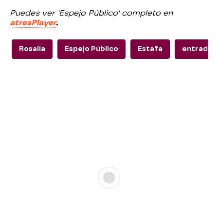
Puedes ver 'Espejo Público' completo en
atresPlayer
.
Rosalía
Espejo Público
Estafa
entradas