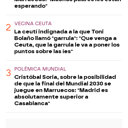
esperando"
VECINA CEUTA
La ceutí indignada a la que Toni
Bolaño llamó "garrula": "Que venga a
Ceuta, que la garrula le va a poner los
puntos sobre las íes"
POLÉMICA MUNDIAL
Cristóbal Soria, sobre la posibilidad
de que la final del Mundial 2030 se
juegue en Marruecos: "Madrid es
absolutamente superior a
Casablanca"