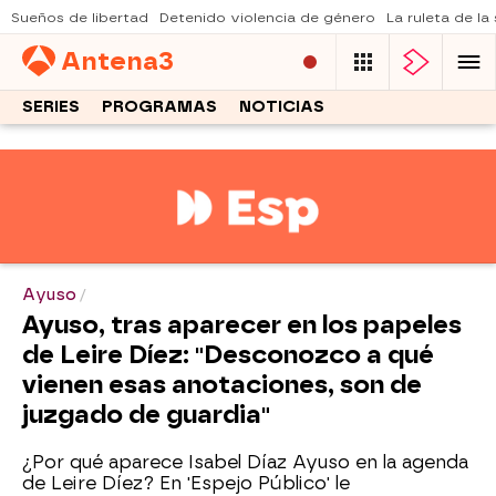
Sueños de libertad
Detenido violencia de género
La ruleta de la
Antena
3
SERIES
PROGRAMAS
NOTICIAS
Ayuso
Ayuso, tras aparecer en los papeles
de Leire Díez: "Desconozco a qué
vienen esas anotaciones, son de
juzgado de guardia"
¿Por qué aparece Isabel Díaz Ayuso en la agenda
de Leire Díez? En 'Espejo Público' le