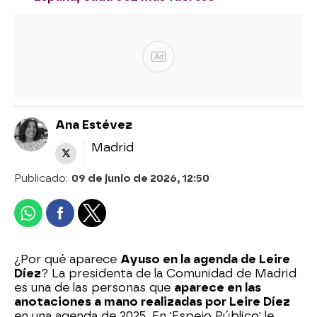
Ad
Ana Estévez
Madrid
Publicado:
09 de junio de 2026, 12:50
¿Por qué aparece
Ayuso en la agenda de Leire
Díez
? La presidenta de la Comunidad de Madrid
es una de las personas que
aparece en las
anotaciones a mano realizadas por Leire Díez
en una agenda de 2025. En 'Espejo Público' le