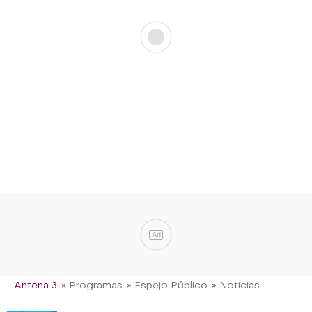
Ad
Antena 3
» Programas
» Espejo Público
» Noticias