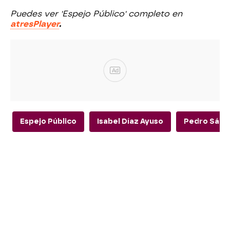
Puedes ver 'Espejo Público' completo en
atresPlayer
.
Ad
Espejo Público
Isabel Díaz Ayuso
Pedro Sánc