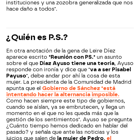
instituciones y una zozobra generalizada que nos
hace daño a todos".
¿Quién es P.S.?
En otra anotación de la gena de Leire Díez
aparece escrito
"Reunión con PS."
un asunto
sobre el que
Díaz Ayuso tiene una teoría
, Ayuso
responde con ironía y dice que "
va a ser Pisabel
Payuso
", debe andar por ahí la cosa de esta
mujer. La presidenta de la Comunidad de Madrid
apunta que el
Gobierno de Sánchez "está
intentando hacer la alternancia imposible.
Como hacen siempre este tipo de gobiernos,
cuando se aíslan, ya se embrutecen, y llega un
momento en el que no les queda más que la
gestión de los sentimientos". Ayuso se pregunta
¿Cuánto tiempo hemos dedicado en hablar del
pasado? y señala que ante las noticias y los
juicios que salen de
la mujer de Pedro,
el