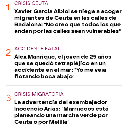
CRISIS CEUTA
Xavier García Albiol se niega a acoger
migrantes de Ceuta en las calles de
Badalona: "No creo que todos los que
andan por las calles sean vulnerables"
ACCIDENTE FATAL
Álex Manrique, el joven de 25 años
que se quedó tetrapléjico en un
accidente en el mar: "Yo me veía
flotando boca abajo"
CRISIS MIGRATORIA
La advertencia del exembajador
Inocencio Arias: "Marruecos está
planeando una marcha verde por
Ceuta o por Melilla"