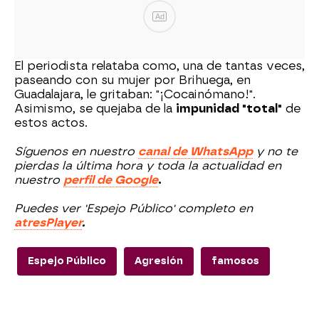
Ad
El periodista relataba como, una de tantas veces,
paseando con su mujer por Brihuega, en
Guadalajara, le gritaban: "¡Cocainómano!".
Asimismo, se quejaba de la
impunidad "total"
de
estos actos.
Síguenos en nuestro
canal de WhatsApp
y no te
pierdas la última hora y toda la actualidad en
nuestro
perfil de Google
.
Puedes ver 'Espejo Público' completo en
atresPlayer
.
Espejo Público
Agresión
famosos