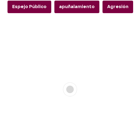
Espejo Público
apuñalamiento
Agresión