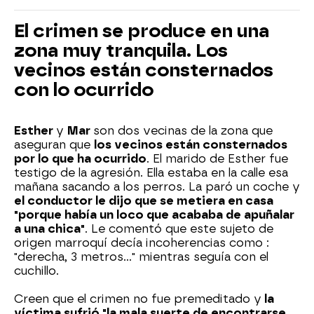
El crimen se produce en una
zona muy tranquila. Los
vecinos están consternados
con lo ocurrido
Esther
y
Mar
son dos vecinas de la zona que
aseguran que
los vecinos están consternados
por lo que ha ocurrido
. El marido de Esther fue
testigo de la agresión. Ella estaba en la calle esa
mañana sacando a los perros. La paró un coche y
el conductor le dijo que se metiera en casa
"porque había un loco que acababa de apuñalar
a una chica"
. Le comentó que este sujeto de
origen marroquí decía incoherencias como :
"derecha, 3 metros..." mientras seguía con el
cuchillo.
Creen que el crimen no fue premeditado y
la
víctima sufrió "la mala suerte de encontrarse