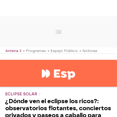
Ad
Antena 3
» Programas
» Espejo Público
» Noticias