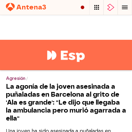
Antena
3
SERIES
PROGRAMAS
NOTICIAS
Agresión
La agonía de la joven asesinada a
puñaladas en Barcelona al grito de
'Ala es grande': "Le dijo que llegaba
la ambulancia pero murió agarrada a
ella"
Una joven ha sido asesinada a puñaladas en