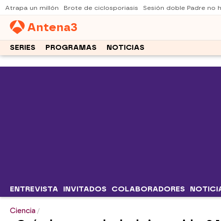
Atrapa un millón
Brote de ciclosporiasis
Sesión doble Padre no
Antena
3
SERIES
PROGRAMAS
NOTICIAS
ENTREVISTA
INVITADOS
COLABORADORES
NOTICI
Ciencia