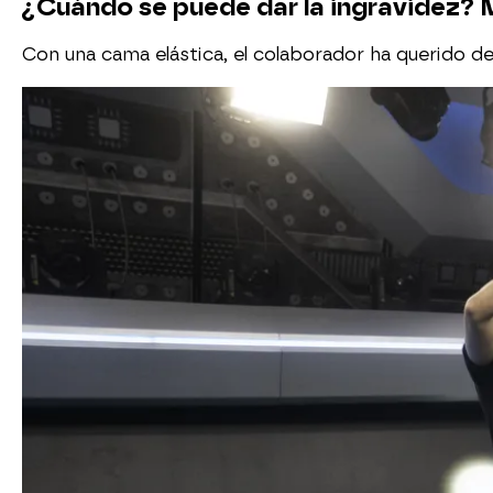
¿Cuándo se puede dar la ingravidez? M
Con una cama elástica, el colaborador ha querido de