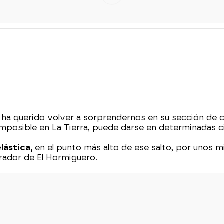
n
ha querido volver a sorprendernos en su sección de ci
 imposible en La Tierra, puede darse en determinadas c
lástica,
en el punto más alto de ese salto, por unos
orador de El Hormiguero.