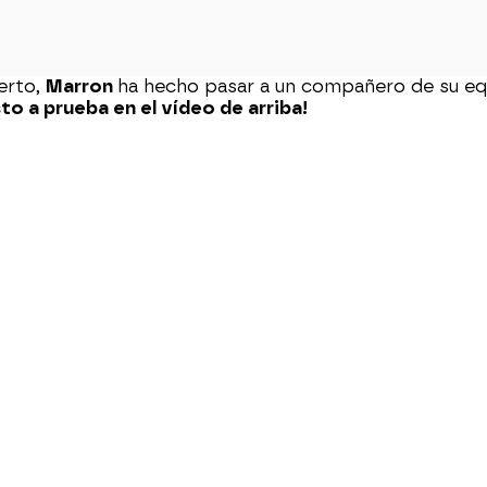
erto,
Marron
ha hecho pasar a un compañero de su equ
o a prueba en el vídeo de arriba!