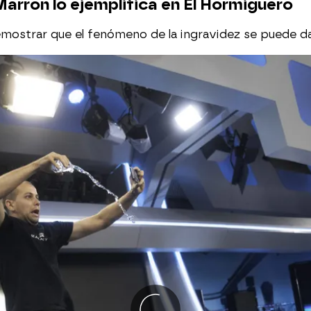
arron lo ejemplifica en El Hormiguero
mostrar que el fenómeno de la ingravidez se puede dar,