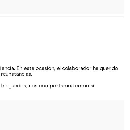
encia. En esta ocasión, el colaborador ha querido
ircunstancias.
 milisegundos, nos comportamos como si