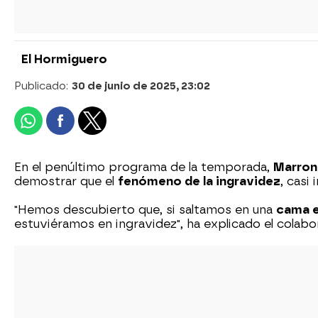
El Hormiguero
Publicado:
30 de junio de 2025, 23:02
En el penúltimo programa de la temporada,
Marro
demostrar que el
fenómeno de la ingravidez
, casi
"Hemos descubierto que, si saltamos en una
cama e
estuviéramos en ingravidez", ha explicado el colab