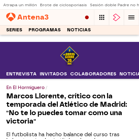
Atrapa un millón
Brote de ciclosporiasis
Sesión doble Padre no
Antena
3
SERIES
PROGRAMAS
NOTICIAS
ENTREVISTA
INVITADOS
COLABORADORES
NOTICI
En El Hormiguero
Marcos Llorente, crítico con la
temporada del Atlético de Madrid:
"No te lo puedes tomar como una
victoria"
El futbolista ha hecho balance del curso tras