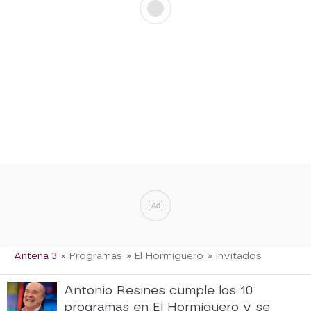
Ad
Antena 3
» Programas
» El Hormiguero
» Invitados
Antonio Resines cumple los 10
programas en El Hormiguero y se