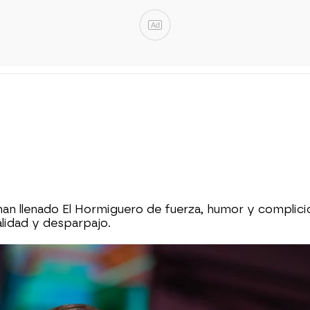
Ad
an llenado El Hormiguero de fuerza, humor y complic
alidad y desparpajo.