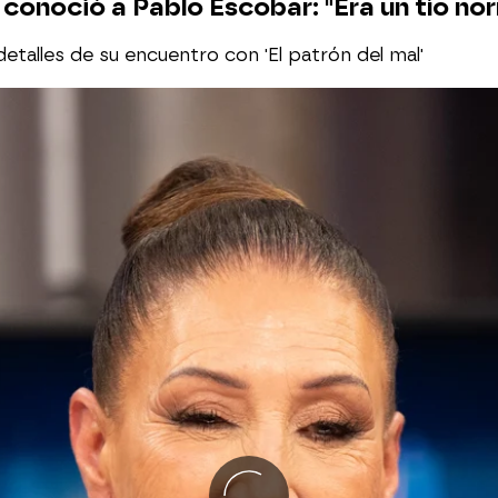
conoció a Pablo Escobar: "Era un tío no
talles de su encuentro con 'El patrón del mal'