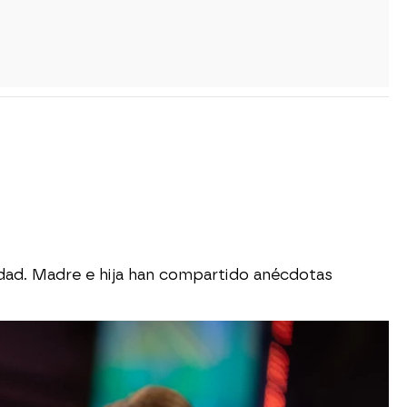
idad. Madre e hija han compartido anécdotas