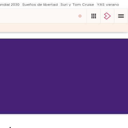
ndial 2030
Sueños de libertad
Suri y Tom Cruise
YAS verano