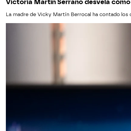
Victoria Martín Serrano desvela cómo 
La madre de Vicky Martín Berrocal ha contado los de