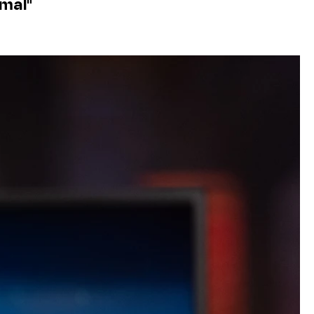
rmal"