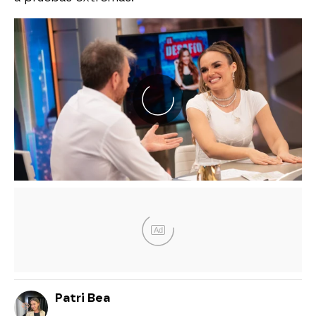
Ad
Patri Bea