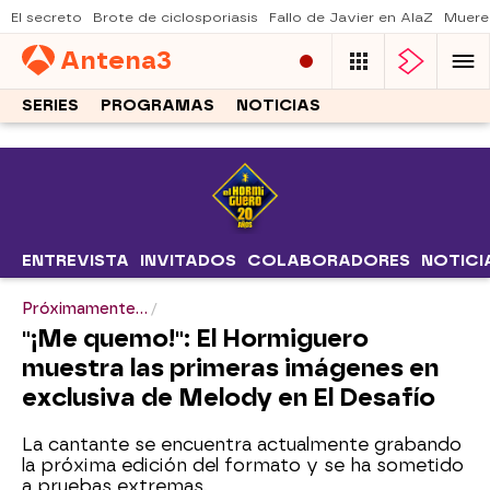
El secreto
Brote de ciclosporiasis
Fallo de Javier en AlaZ
Muere
Antena
3
SERIES
PROGRAMAS
NOTICIAS
ENTREVISTA
INVITADOS
COLABORADORES
NOTICI
Próximamente...
"¡Me quemo!": El Hormiguero
muestra las primeras imágenes en
exclusiva de Melody en El Desafío
La cantante se encuentra actualmente grabando
la próxima edición del formato y se ha sometido
a pruebas extremas.