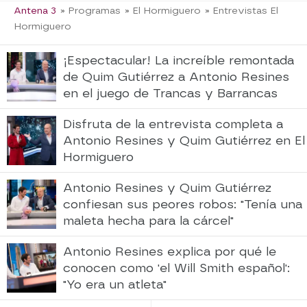
Antena 3
» Programas
» El Hormiguero
» Entrevistas El
Hormiguero
¡Espectacular! La increíble remontada
de Quim Gutiérrez a Antonio Resines
en el juego de Trancas y Barrancas
Disfruta de la entrevista completa a
Antonio Resines y Quim Gutiérrez en El
Hormiguero
Antonio Resines y Quim Gutiérrez
confiesan sus peores robos: "Tenía una
maleta hecha para la cárcel"
Antonio Resines explica por qué le
conocen como 'el Will Smith español':
"Yo era un atleta"