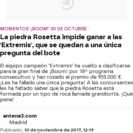
Ad
MOMENTOS '¡BOOM!' 20 DE OCTUBRE
La piedra Rosetta impide ganar a las
'Extremis', que se quedan a una única
pregunta del bote
El equipo campeón ‘Extremis’ ha vuelto a clasificarse
para la gran final de ¡Boom! por 18º programa
consecutivo y han rozado el premio de 955.000 €.
¡Les ha fallado una única pregunta! A las concursantes
les ha faltado saber que la piedra Rosetta está
formada por un tipo de roca llamada grandiorita. ¡Qué
pena!
antena3.com
Madrid
Publicado:
10 de noviembre de 2017, 12:19