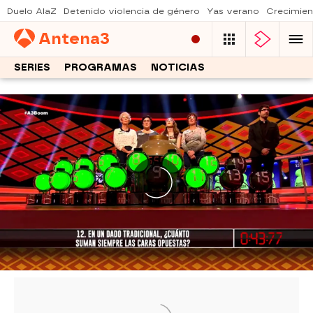
Duelo AlaZ
Detenido violencia de género
Yas verano
Crecimien
Antena
3
SERIES
PROGRAMAS
NOTICIAS