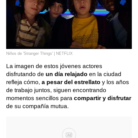
Niños de 'Stranger Things' | NETFLIX
La imagen de estos jóvenes actores
disfrutando de
un día relajado
en la ciudad
refleja cómo,
a pesar del estrellato
y los años
de trabajo juntos, siguen encontrando
momentos sencillos para
compartir y disfrutar
de su compañía mutua.
Ad