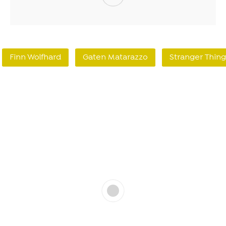
Finn Wolfhard
Gaten Matarazzo
Stranger Thing