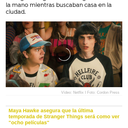
la mano mientras buscaban casa en la
ciudad.
Vídeo: Netflix I Foto: Cordon Press
Maya Hawke asegura que la última
temporada de Stranger Things será como ver
"ocho películas"