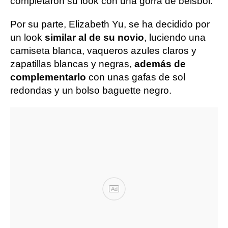
completaron su look con una gorra de béisbol.
Por su parte, Elizabeth Yu, se ha decidido por
un look
similar al de su novio
, luciendo una
camiseta blanca, vaqueros azules claros y
zapatillas blancas y negras,
además de
complementarlo
con unas gafas de sol
redondas y un bolso baguette negro.
Ad