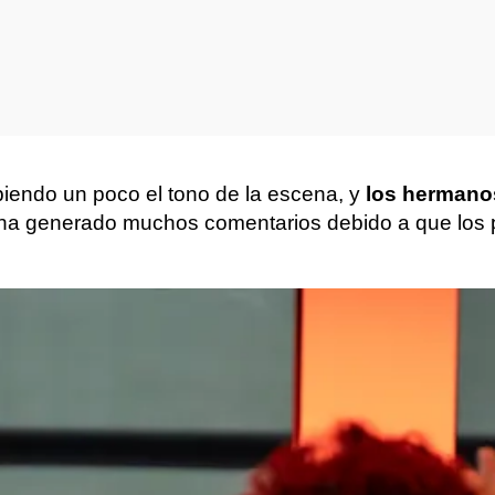
biendo un poco el tono de la escena, y
los hermano
 ha generado muchos comentarios debido a que los p