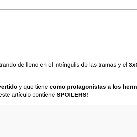
ando de lleno en el intríngulis de las tramas y el
3x
vertido
y que tiene
como protagonistas a los herm
ste artículo contiene
SPOILERS
!