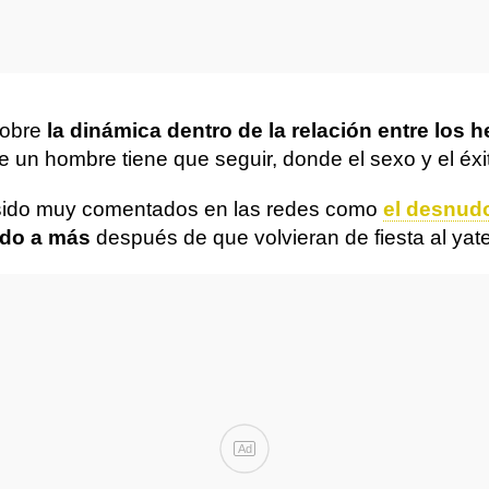
sobre
la dinámica dentro de la relación entre los h
un hombre tiene que seguir, donde el sexo y el éxit
n sido muy comentados en las redes como
el desnudo
ido a más
después de que volvieran de fiesta al yat
Ad