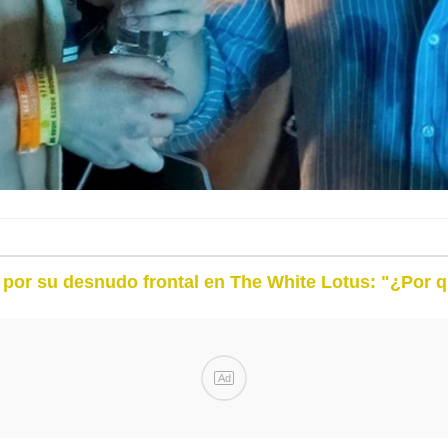
o por su desnudo frontal en The White Lotus: "¿Por 
Ad