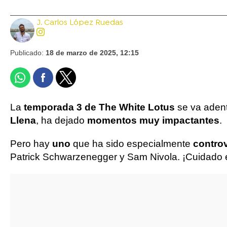
J. Carlos López Ruedas
Publicado:
18 de marzo de 2025, 12:15
La
temporada 3 de The White Lotus
se va adentr
Llena
, ha dejado
momentos muy impactantes
.
Pero hay
uno
que ha sido especialmente
contro
Patrick Schwarzenegger y Sam Nivola. ¡Cuidado e