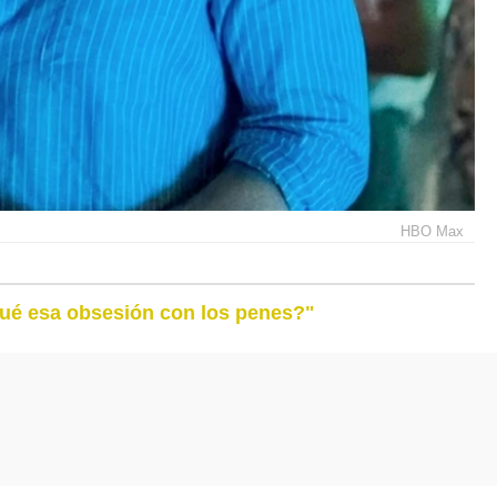
HBO Max
qué esa obsesión con los penes?"