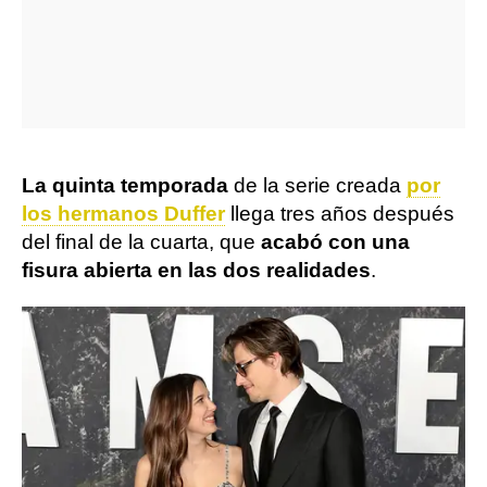
La quinta temporada
de la serie creada
por
los hermanos Duffer
llega tres años después
del final de la cuarta, que
acabó con una
fisura abierta en las dos realidades
.