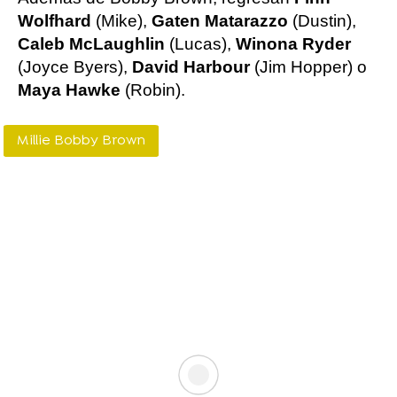
Wolfhard
(Mike),
Gaten Matarazzo
(Dustin),
Caleb McLaughlin
(Lucas),
Winona Ryder
(Joyce Byers),
David Harbour
(Jim Hopper) o
Maya Hawke
(Robin).
Millie Bobby Brown