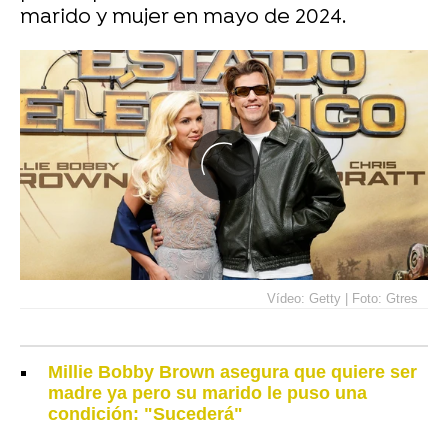
marido y mujer en mayo de 2024.
Vídeo: Getty | Foto: Gtres
Millie Bobby Brown asegura que quiere ser
madre ya pero su marido le puso una
condición: "Sucederá"