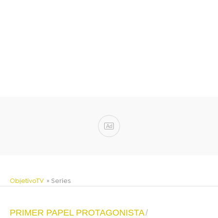
Ad
ObjetivoTV
» Series