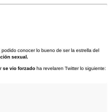
a podido conocer lo bueno de ser la estrella del
ción sexual.
or
se vio forzado
ha revelar
en Twitter lo siguiente: