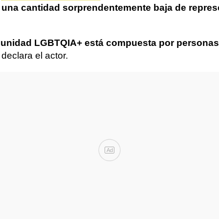
e una cantidad sorprendentemente baja de repres
omunidad LGBTQIA+ está compuesta por personas
, declara el actor.
Ad