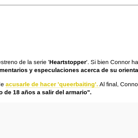
treno de la serie '
Heartstopper
'. Si bien Connor h
entarios y especulaciones acerca de su orienta
 de
acusarle de hacer 'queerbaiting'.
Al final, Conn
o de 18 años a salir del armario".