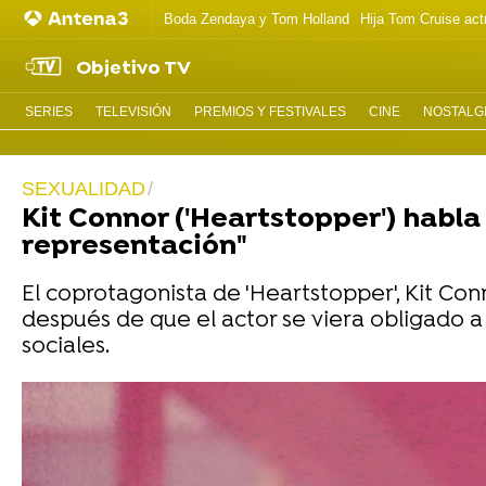
Boda Zendaya y Tom Holland
Hija Tom Cruise act
Objetivo TV
SERIES
TELEVISIÓN
PREMIOS Y FESTIVALES
CINE
NOSTALGI
SEXUALIDAD
Kit Connor ('Heartstopper') habla
representación"
El coprotagonista de 'Heartstopper', Kit Con
después de que el actor se viera obligado a 
sociales.