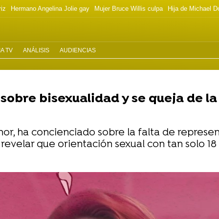
riz
Hermano Angelina Jolie gay
Mujer Bruce Willis culpa
Hija de Michael D
A TV
ANÁLISIS
AUDIENCIAS
 sobre bisexualidad y se queja de la
nor, ha concienciado sobre la falta de represen
revelar que orientación sexual con tan solo 18