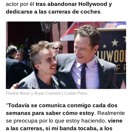
actor por él
tras abandonar Hollywood y
dedicarse a las carreras de coches
.
Frankie Muniz y Bryan Cranston | Cordon Press
"
Todavía se comunica conmigo cada dos
semanas para saber cómo estoy
. Realmente
se preocupa por lo que estoy haciendo,
viene
a las carreras, si mi banda tocaba, a los