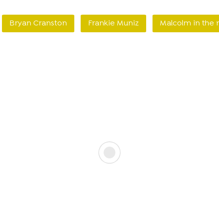
Bryan Cranston
Frankie Muniz
Malcolm in the 