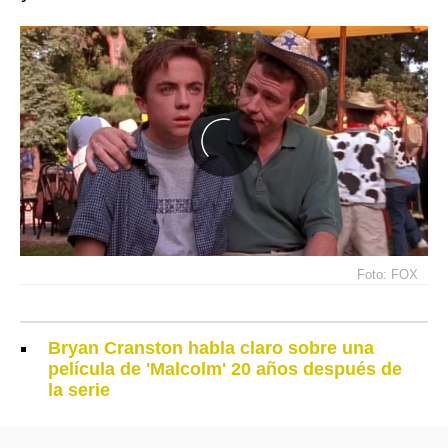
Foto: FOX
Bryan Cranston habla claro sobre una
película de 'Malcolm' 20 años después de
la serie