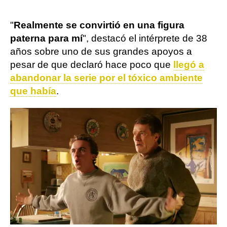
"
Realmente se convirtió en una figura
paterna para mí
", destacó el intérprete de 38
años sobre uno de sus grandes apoyos a
pesar de que declaró hace poco que
llegó a
abandonar la serie por el tóxico ambiente
que había
.