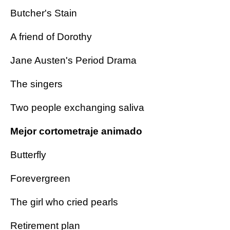
Butcher's Stain
A friend of Dorothy
Jane Austen's Period Drama
The singers
Two people exchanging saliva
Mejor cortometraje animado
Butterfly
Forevergreen
The girl who cried pearls
Retirement plan