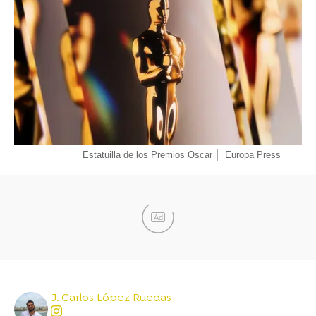
Estatuilla de los Premios Oscar
Europa Press
Ad
J. Carlos López Ruedas