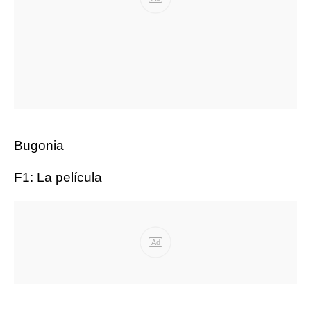
Bugonia
F1: La película
Ad