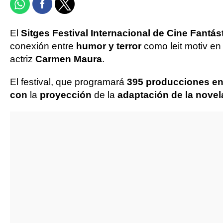
El
Sitges Festival Internacional de Cine Fantás
conexión entre
humor y terror
como leit motiv en
actriz
Carmen Maura
.
El festival, que programará
395 producciones ent
con
la
proyección
de la
adaptación de la novel