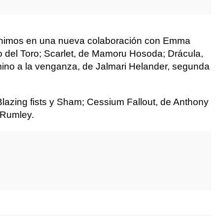
anthimos en una nueva colaboración con Emma
o del Toro; Scarlet, de Mamoru Hosoda; Drácula,
amino a la venganza, de Jalmari Helander, segunda
 Blazing fists y Sham; Cessium Fallout, de Anthony
 Rumley.