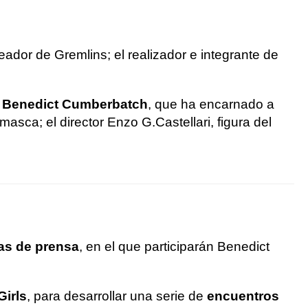
reador de Gremlins; el realizador e integrante de
r Benedict Cumberbatch
, que ha encarnado a
masca; el director Enzo G.Castellari, figura del
das de prensa
, en el que participarán Benedict
Girls
, para desarrollar una serie de
encuentros