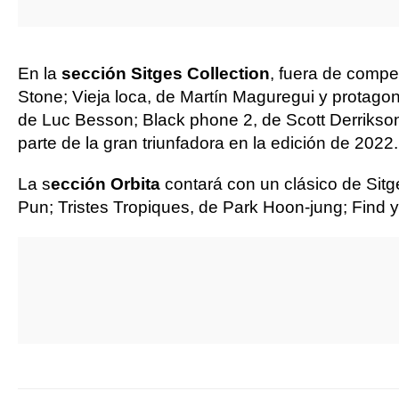
En la
sección Sitges Collection
, fuera de compe
Stone; Vieja loca, de Martín Maguregui y protag
de Luc Besson; Black phone 2, de Scott Derrikson;
parte de la gran triunfadora en la edición de 2022.
La s
ección Orbita
contará con un clásico de Sitge
Pun; Tristes Tropiques, de Park Hoon-jung; Find 