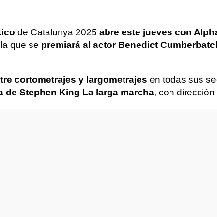
tico
de Catalunya 2025
abre este jueves con Alph
 la que se
premiará al actor Benedict Cumberbatc
re cortometrajes y largometrajes
en todas sus s
a de Stephen King La larga marcha
, con direcció