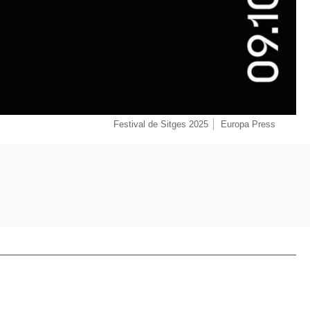
Festival de Sitges 2025
Europa Press