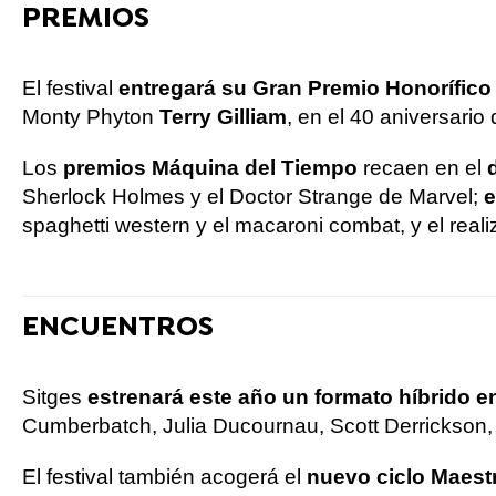
PREMIOS
El festival
entregará su Gran Premio Honorífico 
Monty Phyton
Terry Gilliam
, en el 40 aniversario 
Los
premios Máquina del Tiempo
recaen en el
Sherlock Holmes y el Doctor Strange de Marvel;
e
spaghetti western y el macaroni combat, y el rea
ENCUENTROS
Sitges
estrenará este año un formato híbrido e
Cumberbatch, Julia Ducournau, Scott Derrickson, 
El festival también acogerá el
nuevo ciclo Maest