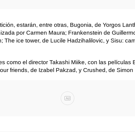
tición, estarán, entre otras, Bugonia, de Yorgos L
onizada por Carmen Maura; Frankenstein de Guillerm
 The ice tower, de Lucile Hadzihalilovic, y Sisu: c
s como el director Takashi Miike, con las películas
your friends, de Izabel Pakzad, y Crushed, de Simon
Ad