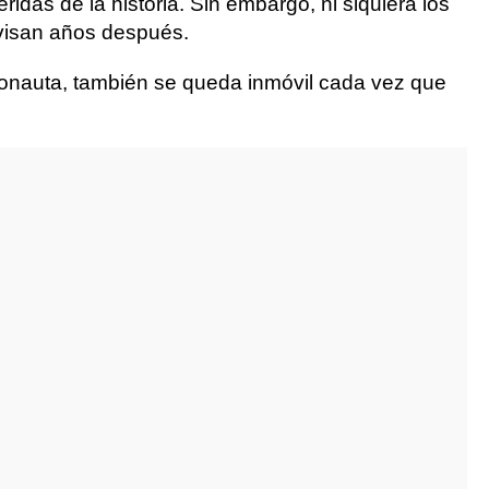
das de la historia. Sin embargo, ni siquiera los
evisan años después.
tronauta, también se queda inmóvil cada vez que