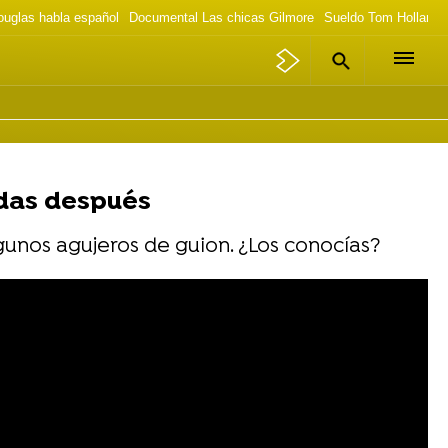
ouglas habla español
Documental Las chicas Gilmore
Sueldo Tom Holland 
adas después
lgunos agujeros de guion. ¿Los conocías?