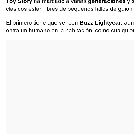
Toy Story
ha marcado a varias
generaciones
y 
clásicos están libres de pequeños fallos de guio
El primero tiene que ver con
Buzz Lightyear:
aunq
entra un humano en la habitación, como cualquier