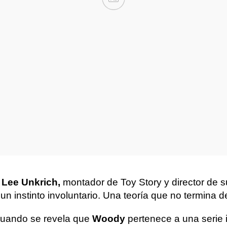
Lee Unkrich,
montador de Toy Story y director de 
un instinto involuntario. Una teoría que no termina d
uando se revela que
Woody
pertenece a una serie i