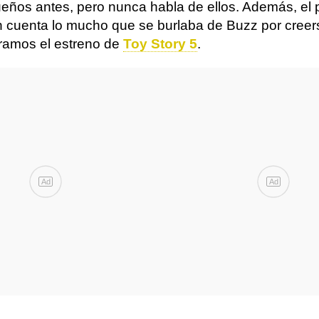
ueños antes, pero nunca habla de ellos. Además, el p
en cuenta lo mucho que se burlaba de Buzz por cree
ramos el estreno de
Toy Story 5
.
Ad
Ad