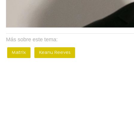
Más sobre este tema:
Matrix
Keanu Reeves