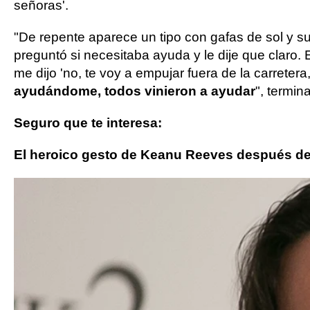
señoras'.
"De repente aparece un tipo con gafas de sol y 
preguntó si necesitaba ayuda y le dije que claro
me dijo 'no, te voy a empujar fuera de la carreter
ayudándome, todos vinieron a ayudar
", termin
Seguro que te interesa:
El heroico gesto de Keanu Reeves después de qu