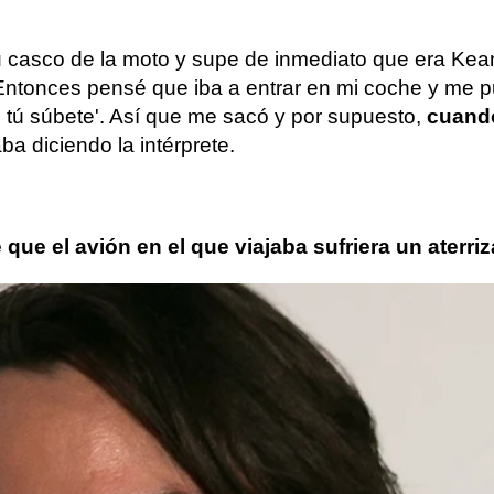
su casco de la moto y supe de inmediato que era Ke
. Entonces pensé que iba a entrar en mi coche y me 
a, tú súbete'. Así que me sacó y por supuesto,
cuando
aba diciendo la intérprete.
e el avión en el que viajaba sufriera un aterriz