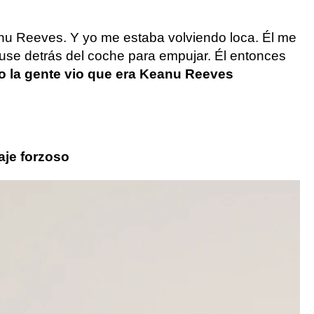
anu Reeves. Y yo me estaba volviendo loca. Él me
puse detrás del coche para empujar. Él entonces
 la gente vio que era Keanu Reeves
aje forzoso