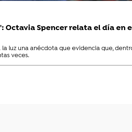
: Octavia Spencer relata el día en 
 a la luz una anécdota que evidencia que, de
tas veces.