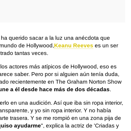
 ha querido sacar a la luz una anécdota que
l mundo de Hollywood,
Keanu Reeves
es un ser
rado tantas veces.
os actores más atípicos de Hollywood, eso es
rece saber. Pero por si alguien aún tenía duda,
ado recientemente en The Graham Norton Show
 une a él desde hace más de dos décadas
.
lo en una audición. Así que iba sin ropa interior,
nsparente, y yo sin ropa interior. Y no había
arte trasera. Y se me rompió en una zona pija de
quiso ayudarme
", explica la actriz de 'Criadas y