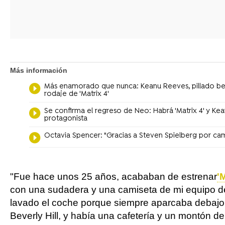
Más información
Más enamorado que nunca: Keanu Reeves, pillado bes
rodaje de 'Matrix 4'
Se confirma el regreso de Neo: Habrá 'Matrix 4' y K
protagonista
Octavia Spencer: "Gracias a Steven Spielberg por cam
"Fue hace unos 25 años, acababan de estrenar
'
con una sudadera y una camiseta de mi equipo de fú
lavado el coche porque siempre aparcaba debajo d
Beverly Hill, y había una cafetería y un montón de