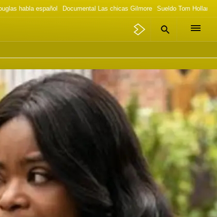
ouglas habla español
Documental Las chicas Gilmore
Sueldo Tom Holland 