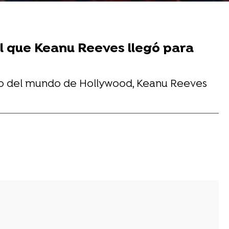
el que Keanu Reeves llegó para
ntro del mundo de Hollywood, Keanu Reeves