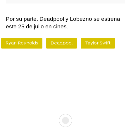
Por su parte, Deadpool y Lobezno se estrena
este 25 de julio en cines.
Ryan Reynolds
Deadpool
Taylor Swift