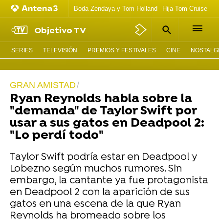
Boda Zendaya y Tom Holland
Hija Tom Cruise act
Objetivo TV
SERIES
TELEVISIÓN
PREMIOS Y FESTIVALES
CINE
NOSTALGI
GRAN AMISTAD
Ryan Reynolds habla sobre la
"demanda" de Taylor Swift por
usar a sus gatos en Deadpool 2:
"Lo perdí todo"
Taylor Swift podría estar en Deadpool y
Lobezno según muchos rumores. Sin
embargo, la cantante ya fue protagonista
en Deadpool 2 con la aparición de sus
gatos en una escena de la que Ryan
Reynolds ha bromeado sobre los