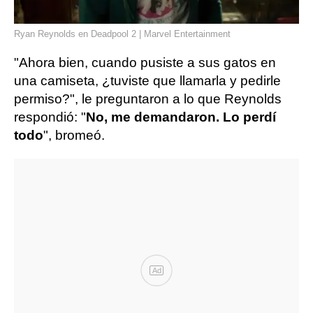
Ryan Reynolds en Deadpool 2 | Marvel Entertainment
"Ahora bien, cuando pusiste a sus gatos en
una camiseta, ¿tuviste que llamarla y pedirle
permiso?", le preguntaron a lo que Reynolds
respondió: "
No, me demandaron. Lo perdí
todo
", bromeó.
Ad