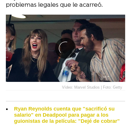
problemas legales que le acarreó.
Vídeo: Marvel Studios | Foto: Getty
Ryan Reynolds cuenta que "sacrificó su
salario" en Deadpool para pagar a los
guionistas de la película: "Dejé de cobrar"