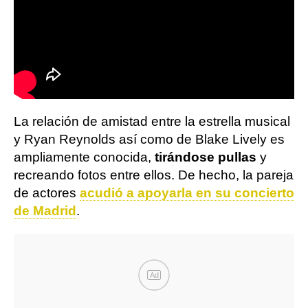
La relación de amistad entre la estrella musical
y Ryan Reynolds así como de Blake Lively es
ampliamente conocida,
tirándose pullas
y
recreando fotos entre ellos. De hecho, la pareja
de actores
acudió a apoyarla en su concierto
de Madrid
.
Ad