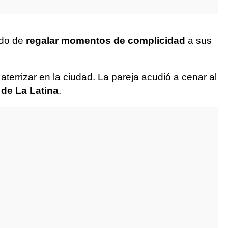
ado de
regalar momentos de complicidad
a sus
errizar en la ciudad. La pareja acudió a cenar al
 de La Latina
.