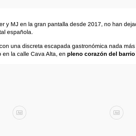
ker y MJ en la gran pantalla desde 2017, no han dej
tal española.
con una discreta escapada gastronómica nada más at
 en la calle Cava Alta, en
pleno corazón del barrio
Ad
Ad