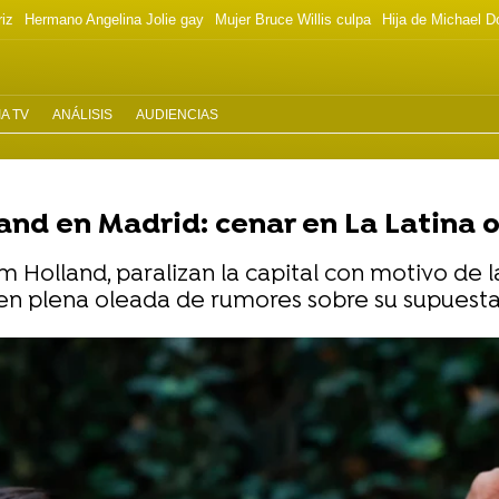
riz
Hermano Angelina Jolie gay
Mujer Bruce Willis culpa
Hija de Michael D
A TV
ANÁLISIS
AUDIENCIAS
and en Madrid: cenar en La Latina 
m Holland, paralizan la capital con motivo de
 en plena oleada de rumores sobre su supuesta