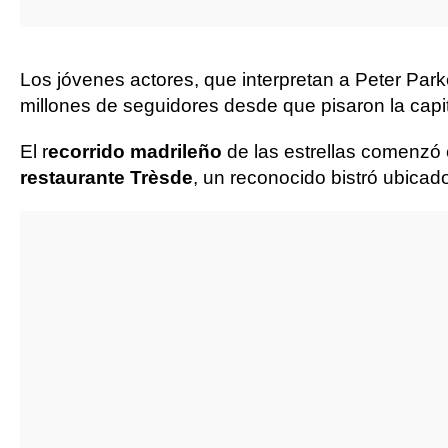
Los jóvenes actores, que interpretan a Peter Par
millones de seguidores desde que pisaron la capi
El r
ecorrido madrileño
de las estrellas comenzó 
restaurante Trèsde
, un reconocido bistró ubicado