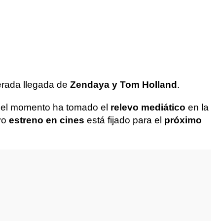
erada llegada de
Zendaya y Tom Holland
.
a del momento ha tomado el
relevo mediático
en la
yo
estreno en cines
está fijado para el
próximo