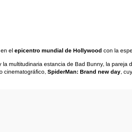
 en el
epicentro mundial de Hollywood
con la esp
y la multitudinaria estancia de Bad Bunny, la parej
to cinematográfico,
SpiderMan: Brand new day
, cu