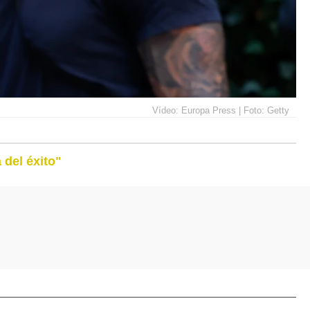
Vídeo: Europa Press | Foto: Getty
 del éxito"