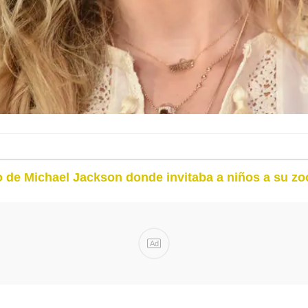
de Michael Jackson donde invitaba a niños a su zo
Ad