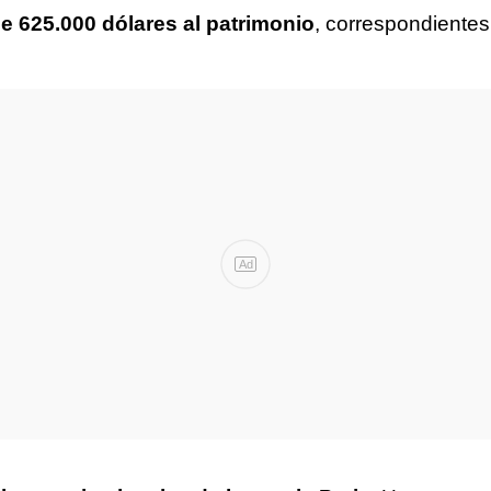
de 625.000 dólares al patrimonio
, correspondiente
Ad