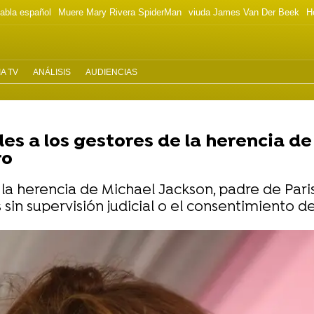
habla español
Muere Mary Rivera SpiderMan
viuda James Van Der Beek
H
A TV
ANÁLISIS
AUDIENCIAS
les a los gestores de la herencia d
ro
la herencia de Michael Jackson, padre de Paris
sin supervisión judicial o el consentimiento de