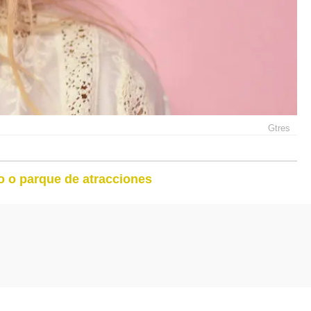
Gtres
o o parque de atracciones