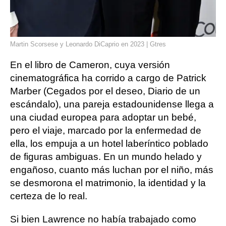
Martin Scorsese y Leonardo DiCaprio en 2023 | Gtres
En el libro de Cameron, cuya versión
cinematográfica ha corrido a cargo de Patrick
Marber (Cegados por el deseo, Diario de un
escándalo), una pareja estadounidense llega a
una ciudad europea para adoptar un bebé,
pero el viaje, marcado por la enfermedad de
ella, los empuja a un hotel laberíntico poblado
de figuras ambiguas. En un mundo helado y
engañoso, cuanto más luchan por el niño, más
se desmorona el matrimonio, la identidad y la
certeza de lo real.
Si bien Lawrence no había trabajado como