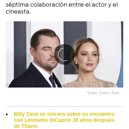
séptima colaboración entre el actor y el
cineasta.
Vídeo: Gtres | Foto:
Billy Zane se sincera sobre su encuentro
con Leonardo DiCaprio 28 años después
de Titanic