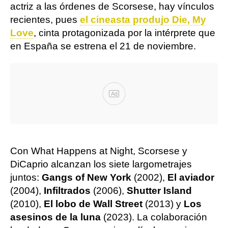
actriz a las órdenes de Scorsese, hay vínculos
recientes, pues
el cineasta produjo Die, My
Love
, cinta protagonizada por la intérprete que
en España se estrena el 21 de noviembre.
Ad
Con What Happens at Night, Scorsese y
DiCaprio alcanzan los siete largometrajes
juntos:
Gangs of New York
(2002),
El aviador
(2004),
Infiltrados
(2006),
Shutter Island
(2010),
El lobo de Wall Street
(2013) y
Los
asesinos de la luna
(2023). La colaboración