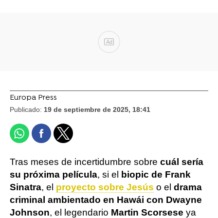
Ad
Europa Press
Publicado:
19 de septiembre de 2025, 18:41
Tras meses de incertidumbre sobre
cuál sería
su próxima película
, si el
biopic de Frank
Sinatra
, el
proyecto sobre Jesús
o el
drama
criminal ambientado en Hawái con Dwayne
Johnson
, el legendario
Martin Scorsese
ya