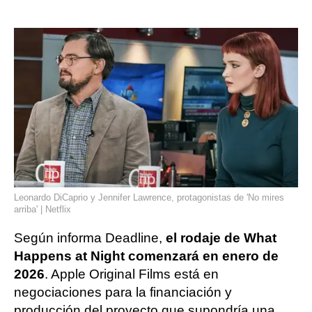
Leonardo DiCaprio y Jennifer Lawrence, protagonistas de 'No mires
arriba' | Netflix
Según informa Deadline,
el rodaje de What
Happens at Night comenzará en enero de
2026
. Apple Original Films está en
negociaciones para la financiación y
producción del proyecto que supondría una