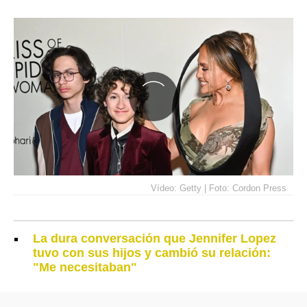
Vídeo: Getty | Foto: Cordon Press
La dura conversación que Jennifer Lopez
tuvo con sus hijos y cambió su relación:
"Me necesitaban"