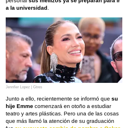
personal
sus mellizos ya se preparan para ir
a la universidad
.
Jennfier Lopez | Gtres
Junto a ello, recientemente se informó que
su
hije Emme
comenzará en otoño a estudiar
teatro y artes plásticas. Pero una de las cosas
que más llamó la atención de su graduación