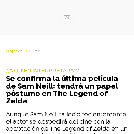
Ad
ObjetivoTV
» Cine