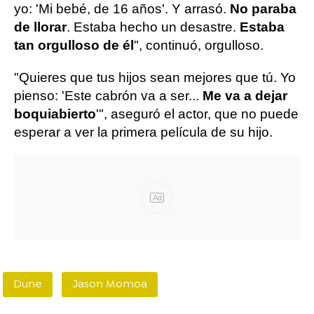
yo: 'Mi bebé, de 16 años'. Y arrasó.
No paraba
de llorar
. Estaba hecho un desastre.
Estaba
tan orgulloso de él
", continuó, orgulloso.
"Quieres que tus hijos sean mejores que tú. Yo
pienso: 'Este cabrón va a ser...
Me va a dejar
boquiabierto
'", aseguró el actor, que no puede
esperar a ver la primera película de su hijo.
Ad
Dune
Jason Momoa