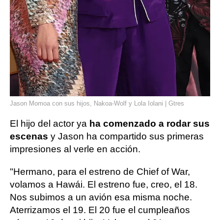
Jason Momoa con sus hijos, Nakoa-Wolf y Lola Iolani | Gtres
El hijo del actor ya
ha comenzado a rodar sus
escenas
y Jason ha compartido sus primeras
impresiones al verle en acción.
"Hermano, para el estreno de Chief of War,
volamos a Hawái. El estreno fue, creo, el 18.
Nos subimos a un avión esa misma noche.
Aterrizamos el 19. El 20 fue el cumpleaños