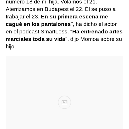
número 18 de mi hija. Volamos el 21.
Aterrizamos en Budapest el 22. Él se puso a
trabajar el 23.
En su primera escena me
cagué en los pantalones
", ha dicho el actor
en el podcast SmartLess. "
Ha entrenado artes
marciales toda su vida
", dijo Momoa sobre su
hijo.
Ad