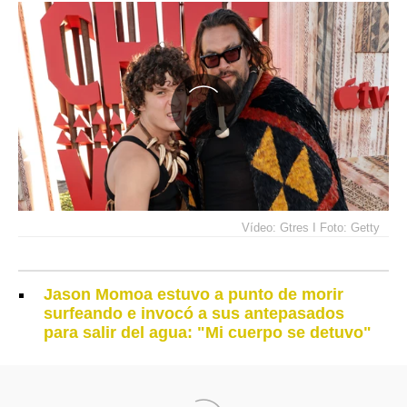
Vídeo: Gtres I Foto: Getty
Jason Momoa estuvo a punto de morir
surfeando e invocó a sus antepasados
para salir del agua: "Mi cuerpo se detuvo"