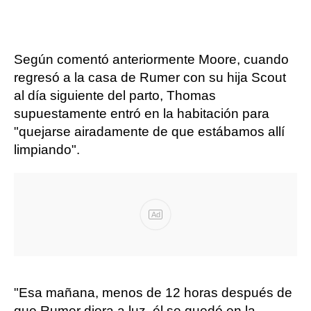
Según comentó anteriormente Moore, cuando
regresó a la casa de Rumer con su hija Scout
al día siguiente del parto, Thomas
supuestamente entró en la habitación para
"quejarse airadamente de que estábamos allí
limpiando".
Ad
"Esa mañana, menos de 12 horas después de
que Rumer diera a luz, él se quedó en la