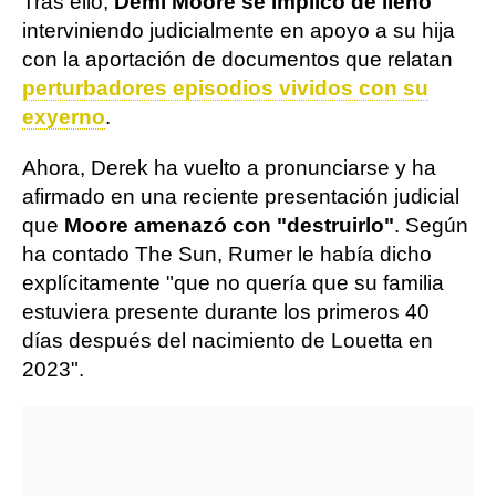
Tras ello,
Demi Moore se implicó de lleno
interviniendo judicialmente en apoyo a su hija
con la aportación de documentos que relatan
perturbadores episodios vividos con su
exyerno
.
Ahora, Derek ha vuelto a pronunciarse y ha
afirmado en una reciente presentación judicial
que
Moore amenazó con "destruirlo"
. Según
ha contado The Sun, Rumer le había dicho
explícitamente "que no quería que su familia
estuviera presente durante los primeros 40
días después del nacimiento de Louetta en
2023".