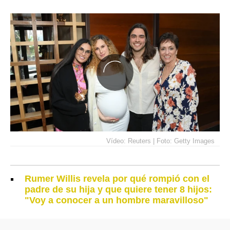
Vídeo: Reuters | Foto: Getty Images
Rumer Willis revela por qué rompió con el
padre de su hija y que quiere tener 8 hijos:
"Voy a conocer a un hombre maravilloso"