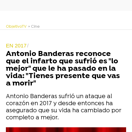
ObjetivoTV
» Cine