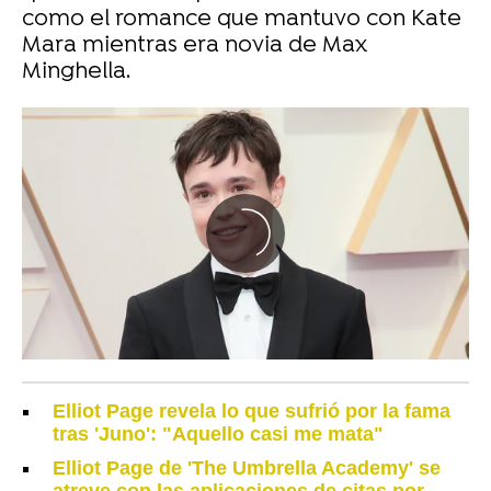
como el romance que mantuvo con Kate
Mara mientras era novia de Max
Minghella.
Elliot Page revela lo que sufrió por la fama
tras 'Juno': "Aquello casi me mata"
Elliot Page de 'The Umbrella Academy' se
atreve con las aplicaciones de citas por