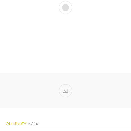
Ad
ObjetivoTV
» Cine