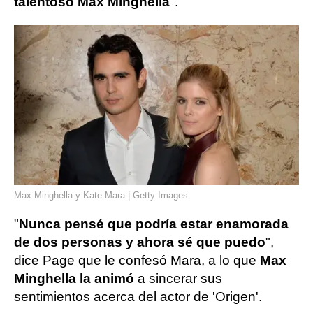
talentoso Max Minghella
".
Max Minghella y Kate Mara | Getty Images
"
Nunca pensé que podría estar enamorada
de dos personas y ahora sé que puedo
",
dice Page que le confesó Mara, a lo que
Max
Minghella la animó
a sincerar sus
sentimientos acerca del actor de 'Origen'.