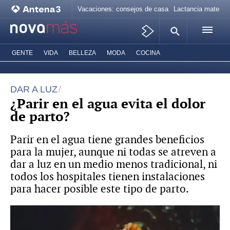
Vacaciones: consejos de casa
Lactancia materna
GENTE
VIDA
BELLEZA
MODA
COCINA
DAR A LUZ
¿Parir en el agua evita el dolor
de parto?
Parir en el agua tiene grandes beneficios
para la mujer, aunque ni todas se atreven a
dar a luz en un medio menos tradicional, ni
todos los hospitales tienen instalaciones
para hacer posible este tipo de parto.