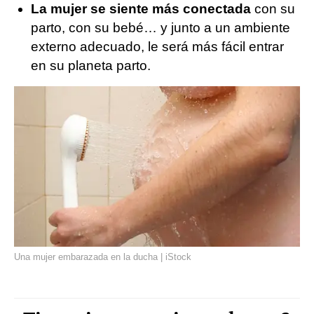
La mujer se siente más conectada
con su
parto, con su bebé… y junto a un ambiente
externo adecuado, le será más fácil entrar
en su planeta parto.
Una mujer embarazada en la ducha | iStock