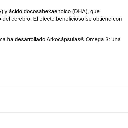
PA) y ácido docosahexaenoico (DHA), que
del cerebro. El efecto beneficioso se obtiene con
arma ha desarrollado Arkocápsulas® Omega 3: una