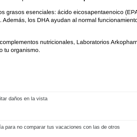
dos grasos esenciales: ácido eicosapentaenoico (E
. Además, los DHA ayudan al normal funcionamiento 
s complementos nutricionales, Laboratorios Arkoph
o tu organismo.
tar daños en la vista
uía para no comparar tus vacaciones con las de otros