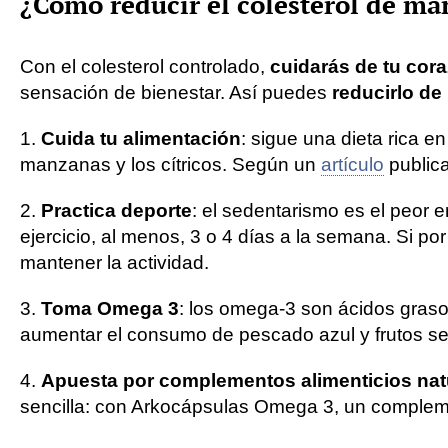
¿Cómo reducir el colesterol de ma
Con el colesterol controlado,
cuidarás de tu cor
sensación de bienestar. Así puedes
reducirlo de
1.
Cuida tu alimentación
: sigue una dieta rica e
manzanas y los cítricos. Según un
artículo
publica
2.
Practica deporte
: el sedentarismo es el peor 
ejercicio, al menos, 3 o 4 días a la semana. Si p
mantener la actividad.
3.
Toma Omega 3
: los omega-3 son ácidos gras
aumentar el consumo de pescado azul y frutos se
4.
Apuesta por complementos alimenticios nat
sencilla: con Arkocápsulas Omega 3, un complem