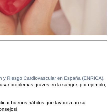
ión y Riesgo Cardiovascular en España (ENRICA)
.
causar problemas graves en la sangre, por ejemplo,
acticar buenos hábitos que favorezcan su
onsejos!