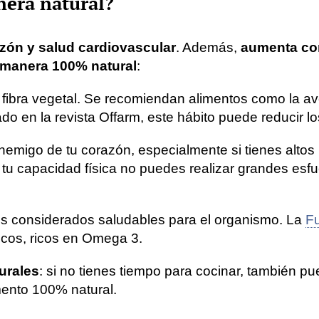
nera natural?
azón y salud cardiovascular
. Además,
aumenta con
 manera 100% natural
:
n fibra vegetal. Se recomiendan alimentos como la av
do en la revista Offarm, este hábito puede reducir lo
enemigo de tu corazón, especialmente si tienes altos
or tu capacidad física no puedes realizar grandes esf
os considerados saludables para el organismo. La
F
cos, ricos en Omega 3.
urales
: si no tienes tiempo para cocinar, también 
ento 100% natural.