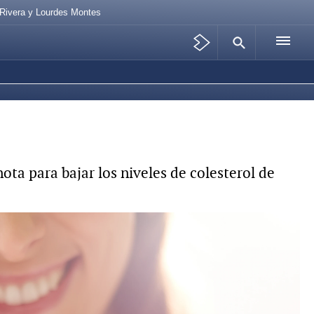
 Rivera y Lourdes Montes
ta para bajar los niveles de colesterol de