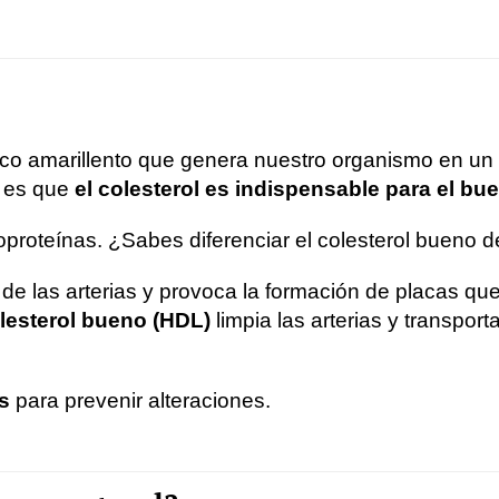
anco amarillento que genera nuestro organismo en un
o es que
el colesterol es indispensable para el b
ipoproteínas. ¿Sabes diferenciar el colesterol bueno 
de las arterias y provoca la formación de placas qu
lesterol bueno (HDL)
limpia las arterias y transpor
s
para prevenir alteraciones.