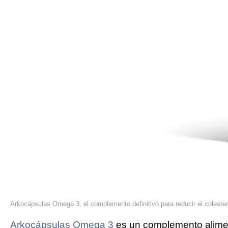
Arkocápsulas Omega 3, el complemento definitivo para reducir el coleste
Arkocápsulas Omega 3
es un complemento alime