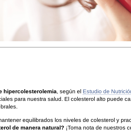
e hipercolesterolemia
, según el
Estudio de Nutric
ciales para nuestra salud. El colesterol alto puede 
brales.
antener equilibrados los niveles de colesterol y pr
terol de manera natural?
¡Toma nota de nuestros c