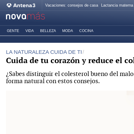
Vacaciones: consejos de casa
Lactancia materna
GENTE
VIDA
BELLEZA
MODA
COCINA
LA NATURALEZA CUIDA DE TI
Cuida de tu corazón y reduce el co
¿Sabes distinguir el colesterol bueno del ma
forma natural con estos consejos.