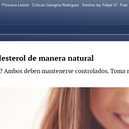
Princesa Leonor
Críticas Georgina Rodríguez
Sonrisa rey Felipe VI
Fran
lesterol de manera natural
lo? Ambos deben mantenerse controlados. Toma no