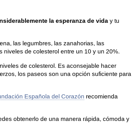
siderablemente la esperanza de vida
y tu
ena, las legumbres, las zanahorias, las
s niveles de colesterol entre un 10 y un 20%.
 niveles de colesterol. Es aconsejable hacer
uerzos, los paseos son una opción suficiente para
undación Española del Corazón
recomienda
puedes obtenerlo de una manera rápida, cómoda y