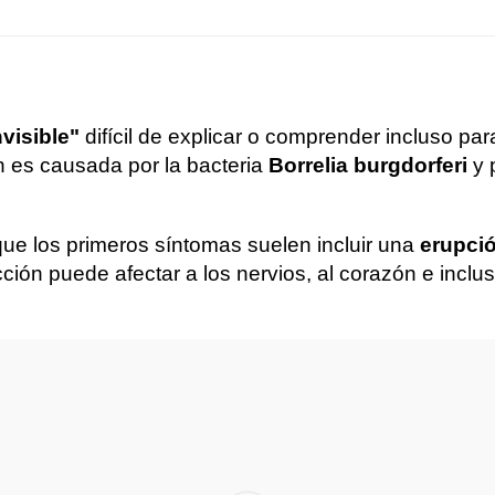
nvisible"
difícil de explicar o comprender incluso pa
n es causada por la bacteria
Borrelia burgdorferi
y 
que los primeros síntomas suelen incluir una
erupció
ción puede afectar a los nervios, al corazón e incl