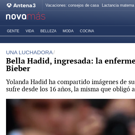
Vacaciones: consejos de casa
Lactancia materna
GENTE
VIDA
BELLEZA
MODA
COCINA
UNA LUCHADORA
Bella Hadid, ingresada: la enferm
Bieber
Yolanda Hadid ha compartido imágenes de su h
sufre desde los 16 años, la misma que obligó a 