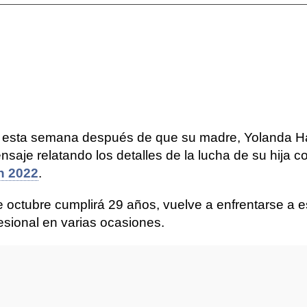
a esta semana después de que su madre, Yolanda Ha
nsaje relatando los detalles de la lucha de su hija c
en 2022
.
 octubre cumplirá 29 años, vuelve a enfrentarse a 
esional en varias ocasiones.