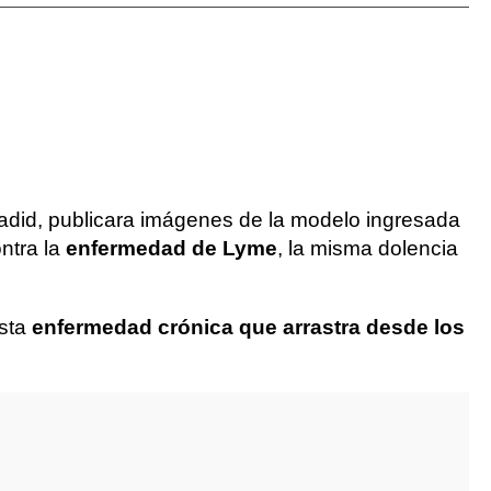
did, publicara imágenes de la modelo ingresada
ontra la
enfermedad de Lyme
, la misma dolencia
esta
enfermedad crónica que arrastra desde los