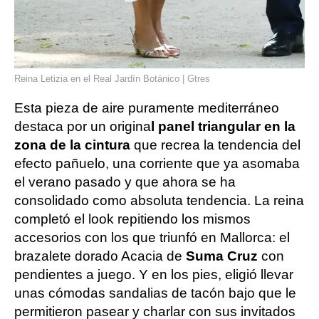
Reina Letizia en el Real Jardín Botánico | Gtres
Esta pieza de aire puramente mediterráneo
destaca por un origina
l panel triangular en la
zona de la cintura
que recrea la tendencia del
efecto pañuelo, una corriente que ya asomaba
el verano pasado y que ahora se ha
consolidado como absoluta tendencia. La reina
completó el look repitiendo los mismos
accesorios con los que triunfó en Mallorca: el
brazalete dorado Acacia de
Suma Cruz
con
pendientes a juego. Y en los pies, eligió llevar
unas cómodas sandalias de tacón bajo que le
permitieron pasear y charlar con sus invitados