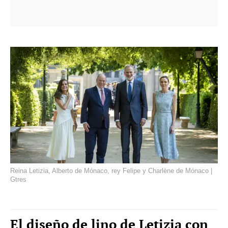
Reina Letizia, Alberto de Mónaco, rey Felipe y Charlène de Mónaco |
Gtres
El diseño de lino de Letizia con