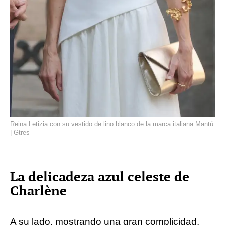
Reina Letizia con su vestido de lino blanco de la marca italiana Mantú
| Gtres
La delicadeza azul celeste de
Charlène
A su lado, mostrando una gran complicidad,