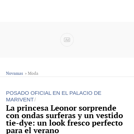
Ad
Novamas
» Moda