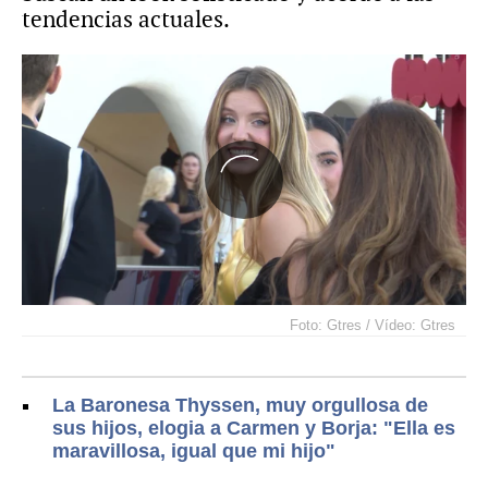
tendencias actuales.
Foto: Gtres / Vídeo: Gtres
La Baronesa Thyssen, muy orgullosa de
sus hijos, elogia a Carmen y Borja: "Ella es
maravillosa, igual que mi hijo"