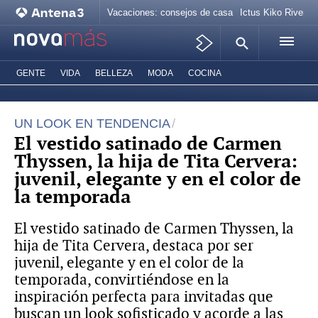
Vacaciones: consejos de casa
Ictus Kiko Rivera
GENTE
VIDA
BELLEZA
MODA
COCINA
UN LOOK EN TENDENCIA
El vestido satinado de Carmen
Thyssen, la hija de Tita Cervera:
juvenil, elegante y en el color de
la temporada
El vestido satinado de Carmen Thyssen, la
hija de Tita Cervera, destaca por ser
juvenil, elegante y en el color de la
temporada, convirtiéndose en la
inspiración perfecta para invitadas que
buscan un look sofisticado y acorde a las