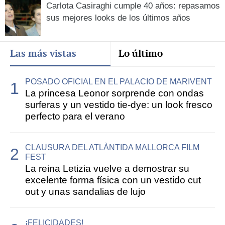
Carlota Casiraghi cumple 40 años: repasamos
sus mejores looks de los últimos años
Las más vistas
Lo último
POSADO OFICIAL EN EL PALACIO DE MARIVENT
La princesa Leonor sorprende con ondas
surferas y un vestido tie-dye: un look fresco
perfecto para el verano
CLAUSURA DEL ATLÀNTIDA MALLORCA FILM
FEST
La reina Letizia vuelve a demostrar su
excelente forma física con un vestido cut
out y unas sandalias de lujo
¡FELICIDADES!