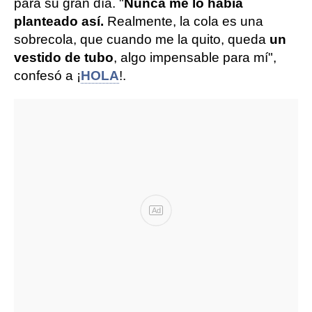
para su gran día. "
Nunca me lo había
planteado así.
Realmente, la cola es una
sobrecola, que cuando me la quito, queda
un
vestido de tubo
, algo impensable para mí",
confesó a ¡
HOLA
!.
Ad