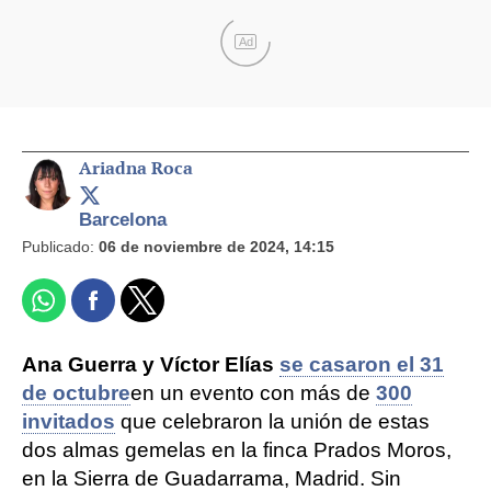
Ad
Ariadna Roca
Barcelona
Publicado:
06 de noviembre de 2024, 14:15
Ana Guerra y Víctor Elías
se casaron el 31
de octubre
en un evento con más de
300
invitados
que celebraron la unión de estas
dos almas gemelas en la finca Prados Moros,
en la Sierra de Guadarrama, Madrid. Sin