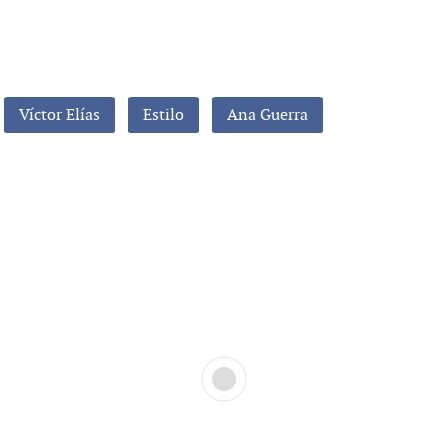
Víctor Elías
Estilo
Ana Guerra