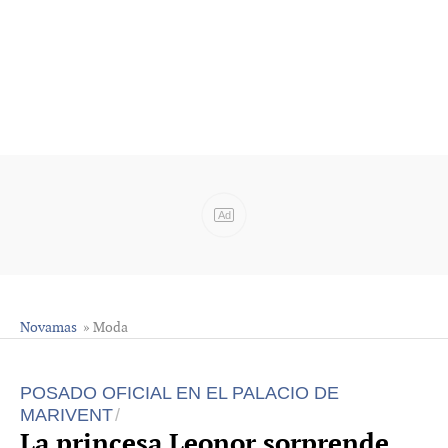
Ad
Novamas
» Moda