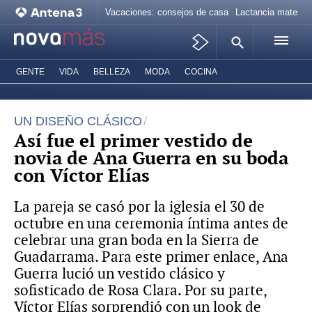
Vacaciones: consejos de casa
Lactancia materna
GENTE
VIDA
BELLEZA
MODA
COCINA
UN DISEÑO CLÁSICO
Así fue el primer vestido de
novia de Ana Guerra en su boda
con Víctor Elías
La pareja se casó por la iglesia el 30 de
octubre en una ceremonia íntima antes de
celebrar una gran boda en la Sierra de
Guadarrama. Para este primer enlace, Ana
Guerra lució un vestido clásico y
sofisticado de Rosa Clara. Por su parte,
Víctor Elías sorprendió con un look de