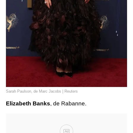
Sarah Paulson, de Marc Jacobs | Reuters
Elizabeth Banks
, de Rabanne.
Ad