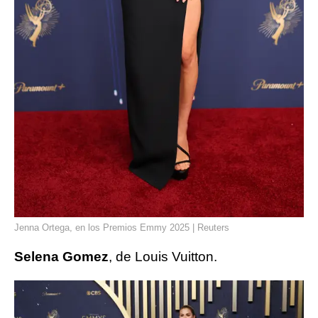
Jenna Ortega, en los Premios Emmy 2025 | Reuters
Selena Gomez
, de Louis Vuitton.