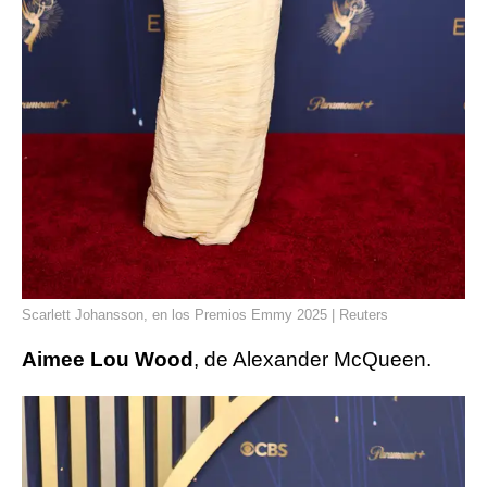
Scarlett Johansson, en los Premios Emmy 2025 | Reuters
Aimee Lou Wood
, de Alexander McQueen.