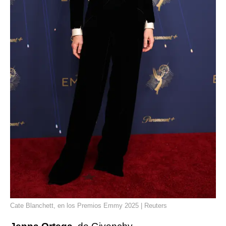
Cate Blanchett, en los Premios Emmy 2025 | Reuters