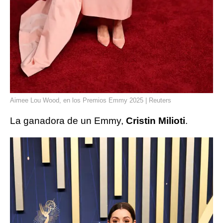
Aimee Lou Wood, en los Premios Emmy 2025 | Reuters
La ganadora de un Emmy,
Cristin Milioti
.