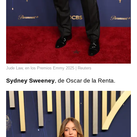
Jude Law, en los Premios Emmy 2025 | Reuters
Sydney Sweeney
, de Oscar de la Renta.