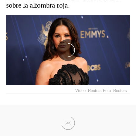
sobre la alfombra roja.
Vídeo: Reuters Foto: Reuters
Ad