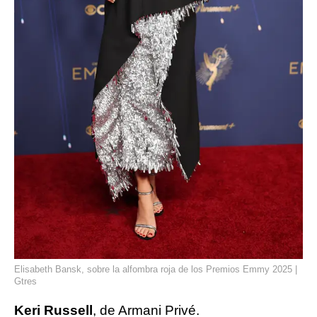
Elisabeth Bansk, sobre la alfombra roja de los Premios Emmy 2025 |
Gtres
Keri Russell
, de Armani Privé.