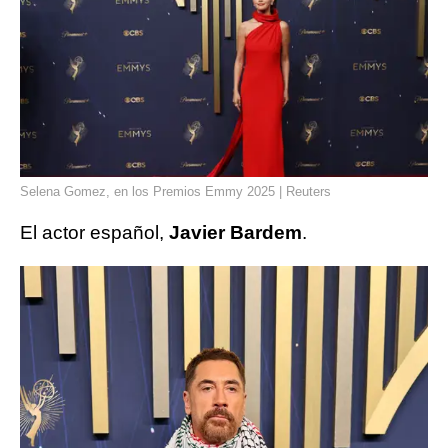
Selena Gomez, en los Premios Emmy 2025 | Reuters
El actor español,
Javier Bardem
.