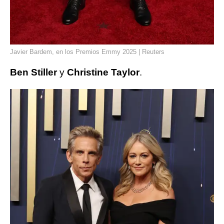
Javier Bardem, en los Premios Emmy 2025 | Reuters
Ben Stiller
y
Christine Taylor
.