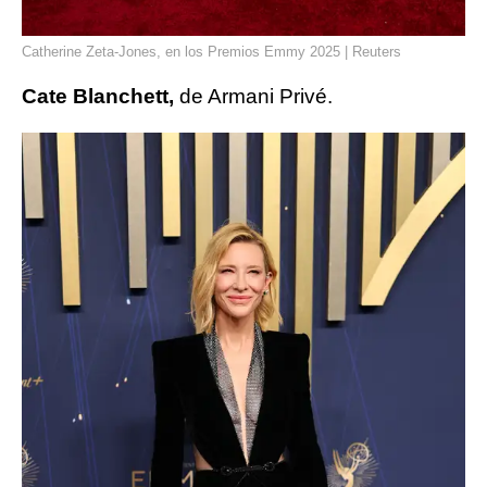
Catherine Zeta-Jones, en los Premios Emmy 2025 | Reuters
Cate Blanchett,
de Armani Privé.