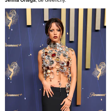
Jenna Ortega
, de Givenchy.