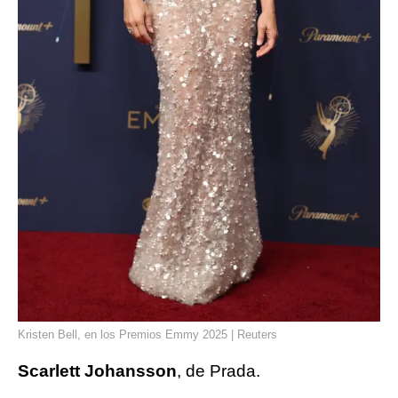
Kristen Bell, en los Premios Emmy 2025 | Reuters
Scarlett Johansson
, de Prada.