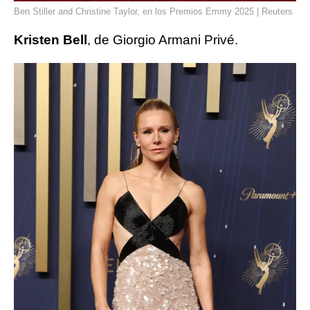
Ben Stiller and Christine Taylor, en los Premios Emmy 2025 | Reuters
Kristen Bell
, de Giorgio Armani Privé.