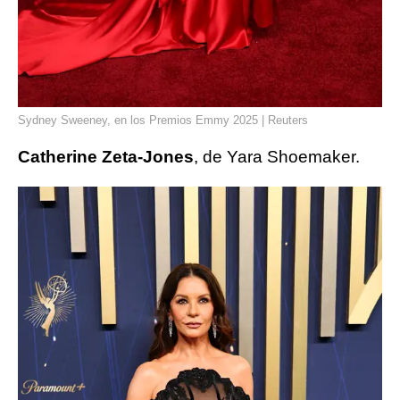
Sydney Sweeney, en los Premios Emmy 2025 | Reuters
Catherine Zeta-Jones
, de Yara Shoemaker.