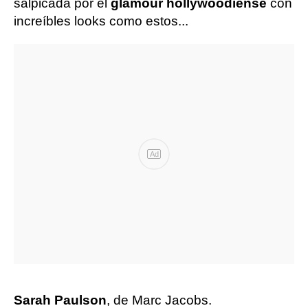
salpicada por el
glamour hollywoodiense
con
increíbles looks como estos...
Ad
Sarah Paulson
, de Marc Jacobs.