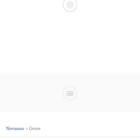
Ad
Novamas
» Gente