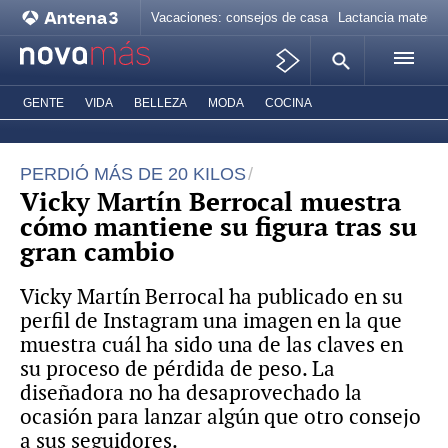
Vacaciones: consejos de casa
Lactancia materna
GENTE
VIDA
BELLEZA
MODA
COCINA
PERDIÓ MÁS DE 20 KILOS
Vicky Martín Berrocal muestra
cómo mantiene su figura tras su
gran cambio
Vicky Martín Berrocal ha publicado en su
perfil de Instagram una imagen en la que
muestra cuál ha sido una de las claves en
su proceso de pérdida de peso. La
diseñadora no ha desaprovechado la
ocasión para lanzar algún que otro consejo
a sus seguidores.