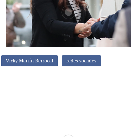
Vicky Martín Berrocal
redes sociales