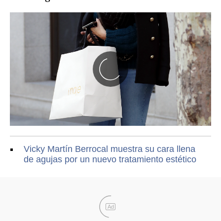
Vicky Martín Berrocal muestra su cara llena
de agujas por un nuevo tratamiento estético
Ad