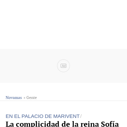
Ad
Novamas
» Gente