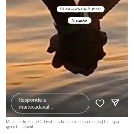
Mensaje de Maite Cadaval tras la muerte de su marido | Instagram,
@maitecadaval