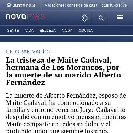
Vacaciones: consejos de casa
Ictus Kiko Rivera
GENTE
VIDA
BELLEZA
MODA
COCINA
UN GRAN VACÍO
La tristeza de Maite Cadaval,
hermana de Los Morancos, por
la muerte de su marido Alberto
Fernández
La muerte de Alberto Fernández, esposo de
Maite Cadaval, ha conmocionado a su
familia y entorno cercano. Jorge Cadaval lo
despidió con un emotivo mensaje, mientras
Maite comparte en redes su dolor y el
profundo amor que siempre los unió.