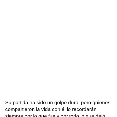
Su partida ha sido un golpe duro, pero quienes
compartieron la vida con él lo recordarán
siempre por lo que fue y por todo lo que dejó.