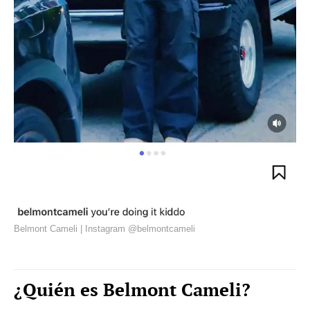
Belmont Cameli | Instagram @belmontcameli
¿Quién es Belmont Cameli?