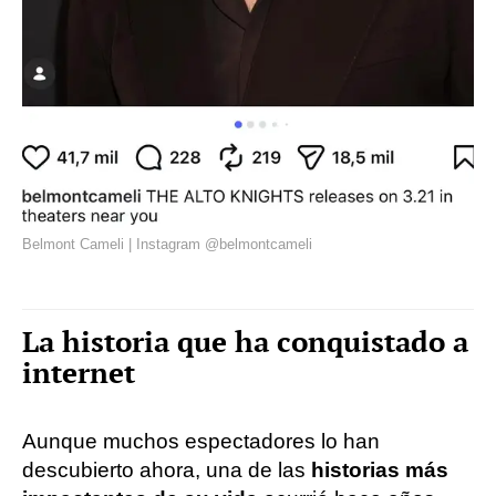
Belmont Cameli | Instagram @belmontcameli
La historia que ha conquistado a
internet
Aunque muchos espectadores lo han
descubierto ahora, una de las
historias más