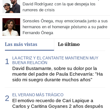
David Rodríguez con la que despeja los
rumores de crisis
Sonsoles Ónega, muy emocionada junto a sus
hermanos en el homenaje póstumo a su padre
Fernando Ónega
Las más vistas
Lo último
LA ACTRIZ Y EL CANTANTE MANTIENEN MUY
BUENA RELACIÓN
David Bustamante, sobre su dolor por la
muerte del padre de Paula Echevarría: "Ha
sido mi suegro durante muchos años"
EL VERANO MÁS TRÁGICO
El emotivo recuerdo de Cari Lapique a
Carlos y Caritina Goyanes 2 años después