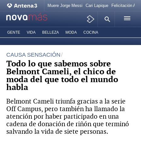
Muere Jorge Messi
Cari Lapique
Felicitación Ana
GENTE
VIDA
BELLEZA
MODA
COCINA
CAUSA SENSACIÓN
Todo lo que sabemos sobre
Belmont Cameli, el chico de
moda del que todo el mundo
habla
Belmont Cameli triunfa gracias a la serie
Off Campus, pero también ha llamado la
atención por haber participado en una
cadena de donación de riñón que terminó
salvando la vida de siete personas.