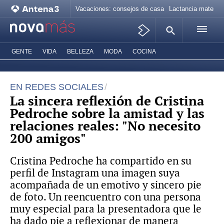
Vacaciones: consejos de casa
Lactancia materna
GENTE
VIDA
BELLEZA
MODA
COCINA
EN REDES SOCIALES
La sincera reflexión de Cristina
Pedroche sobre la amistad y las
relaciones reales: "No necesito
200 amigos"
Cristina Pedroche ha compartido en su
perfil de Instagram una imagen suya
acompañada de un emotivo y sincero pie
de foto. Un reencuentro con una persona
muy especial para la presentadora que le
ha dado pie a reflexionar de manera