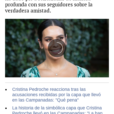
profunda con sus seguidores sobre la
verdadera amistad.
Cristina Pedroche reacciona tras las
acusaciones recibidas por la capa que llevó
en las Campanadas: "Qué pena"
La historia de la simbólica capa que Cristina
Pedroche llevó en las Campanadas: "La han