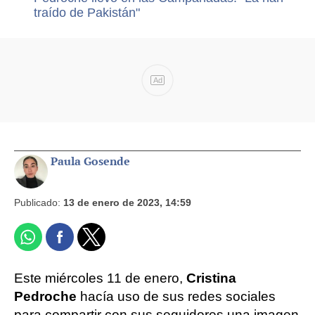
traído de Pakistán"
Ad
Paula Gosende
Publicado:
13 de enero de 2023, 14:59
Este miércoles 11 de enero,
Cristina
Pedroche
hacía uso de sus redes sociales
para compartir con sus seguidores una imagen