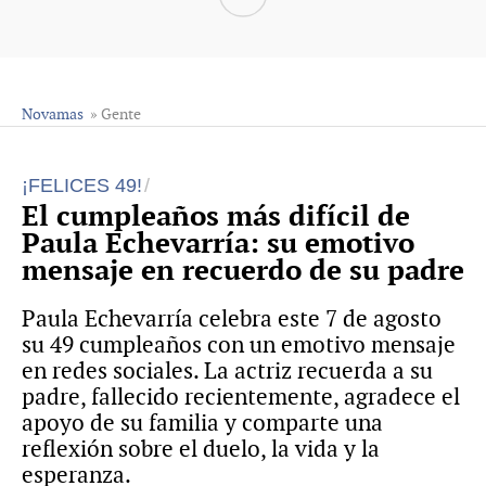
Novamas
» Gente