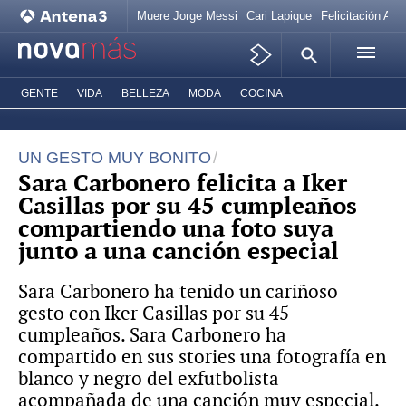
Muere Jorge Messi
Cari Lapique
Felicitación Ana
GENTE
VIDA
BELLEZA
MODA
COCINA
UN GESTO MUY BONITO
Sara Carbonero felicita a Iker
Casillas por su 45 cumpleaños
compartiendo una foto suya
junto a una canción especial
Sara Carbonero ha tenido un cariñoso
gesto con Iker Casillas por su 45
cumpleaños. Sara Carbonero ha
compartido en sus stories una fotografía en
blanco y negro del exfutbolista
acompañada de una canción muy especial.