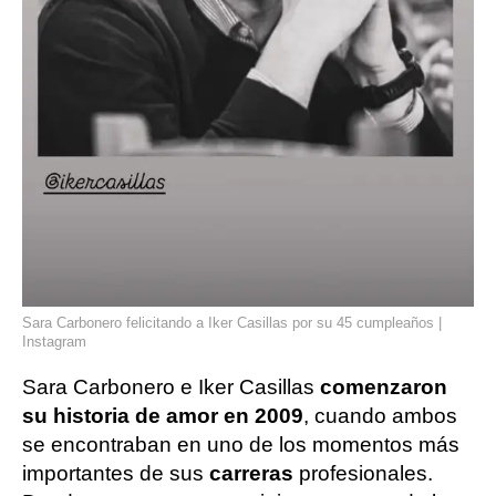
Sara Carbonero felicitando a Iker Casillas por su 45 cumpleaños |
Instagram
Sara Carbonero e Iker Casillas
comenzaron
su historia de amor en 2009
, cuando ambos
se encontraban en uno de los momentos más
importantes de sus
carreras
profesionales.