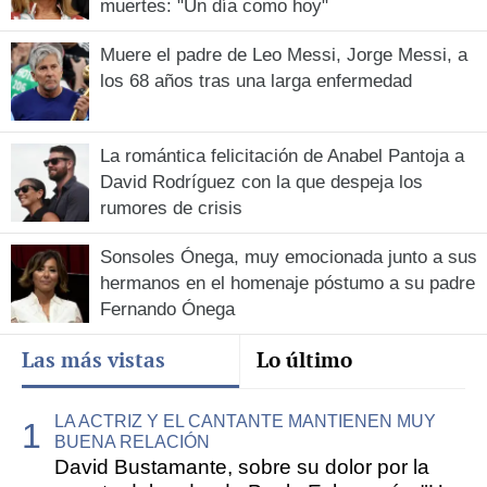
muertes: "Un día como hoy"
Muere el padre de Leo Messi, Jorge Messi, a
los 68 años tras una larga enfermedad
La romántica felicitación de Anabel Pantoja a
David Rodríguez con la que despeja los
rumores de crisis
Sonsoles Ónega, muy emocionada junto a sus
hermanos en el homenaje póstumo a su padre
Fernando Ónega
Las más vistas
Lo último
LA ACTRIZ Y EL CANTANTE MANTIENEN MUY
BUENA RELACIÓN
David Bustamante, sobre su dolor por la